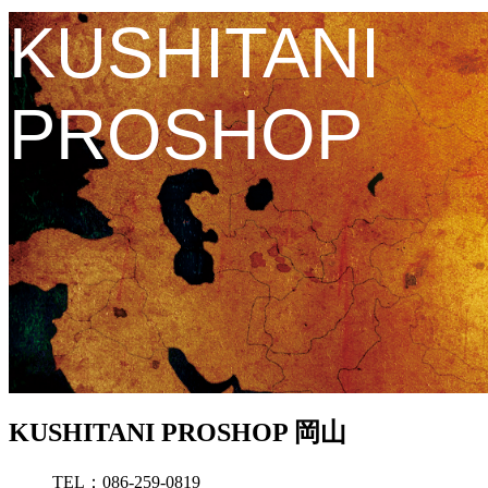
KUSHITANI
PROSHOP
KUSHITANI PROSHOP 岡山
TEL：086-259-0819