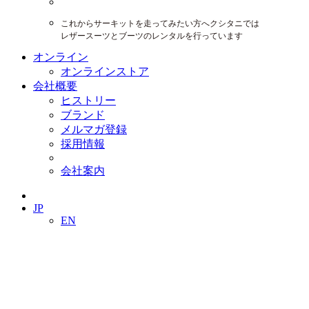
これからサーキットを走ってみたい方へクシタニでは
レザースーツとブーツのレンタルを行っています
オンライン
オンラインストア
会社概要
ヒストリー
ブランド
メルマガ登録
採用情報
会社案内
JP
EN