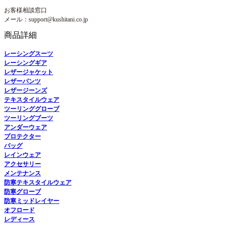
お客様相談窓口
メール：support@kushitani.co.jp
商品詳細
レーシングスーツ
レーシングギア
レザージャケット
レザーパンツ
レザージーンズ
テキスタイルウェア
ツーリンググローブ
ツーリングブーツ
アンダーウェア
プロテクター
バッグ
レインウェア
アクセサリー
メンテナンス
防寒テキスタイルウェア
防寒グローブ
防寒ミッドレイヤー
オフロード
レディース