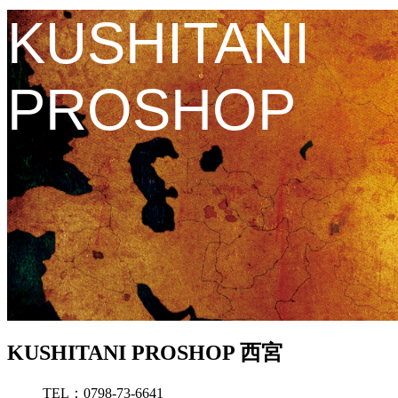
KUSHITANI
PROSHOP
KUSHITANI PROSHOP 西宮
TEL：0798-73-6641