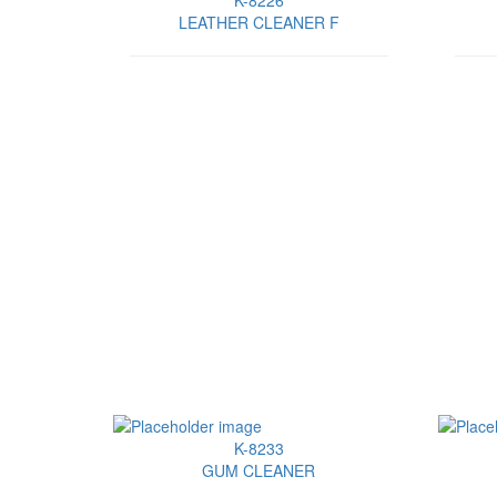
K-8226
LEATHER CLEANER F
K-8233
GUM CLEANER