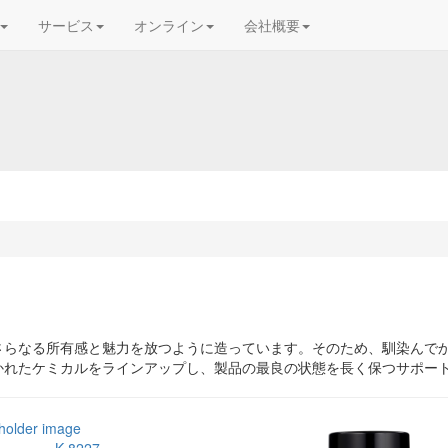
サービス
オンライン
会社概要
さらなる所有感と魅力を放つように造っています。そのため、馴染んで
かれたケミカルをラインアップし、製品の最良の状態を長く保つサポー