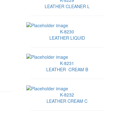
K-8229
LEATHER CLEANER L
K-8230
LEATHER LIQUID
K-8231
LEATHER CREAM B
K-8232
LEATHER CREAM C