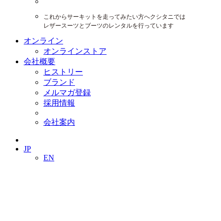
これからサーキットを走ってみたい方へクシタニでは
レザースーツとブーツのレンタルを行っています
オンライン
オンラインストア
会社概要
ヒストリー
ブランド
メルマガ登録
採用情報
会社案内
JP
EN