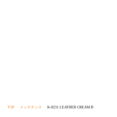
TOP
メンテナンス
K-8231 LEATHER CREAM B