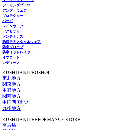
ツーリンググローブ
ツーリングブーツ
アンダーウェア
プロテクター
バッグ
レインウェア
アクセサリー
メンテナンス
防寒テキスタイルウェア
防寒グローブ
防寒ミッドレイヤー
オフロード
レディース
KUSHITANI PROSHOP
東北地方
関東地方
中部地方
関西地方
中国四国地方
九州地方
KUSHITANI PERFORMANCE STORE
横浜店