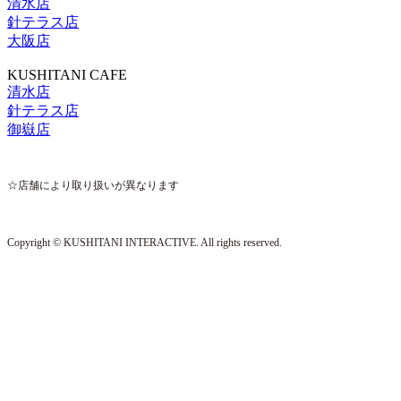
清水店
針テラス店
大阪店
KUSHITANI CAFE
清水店
針テラス店
御嶽店
☆店舗により取り扱いが異なります
Copyright © KUSHITANI INTERACTIVE. All rights reserved.