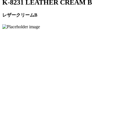
K-8231 LEATHER CREAM B
レザークリームB