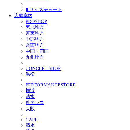
■ サイズチャート
店舗案内
PROSHOP
東北地方
関東地方
中部地方
関西地方
中国・四国
九州地方
CONCEPT SHOP
浜松
PERFORMANCESTORE
横浜
清水
針テラス
大阪
CAFE
清水