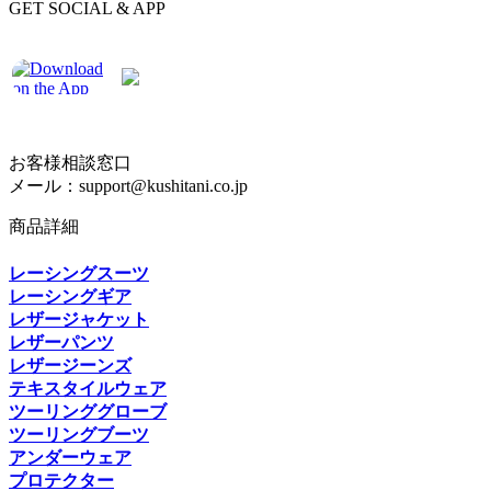
GET SOCIAL & APP
お客様相談窓口
メール：support@kushitani.co.jp
商品詳細
レーシングスーツ
レーシングギア
レザージャケット
レザーパンツ
レザージーンズ
テキスタイルウェア
ツーリンググローブ
ツーリングブーツ
アンダーウェア
プロテクター