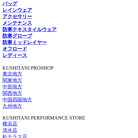
バッグ
レインウェア
アクセサリー
メンテナンス
防寒テキスタイルウェア
防寒グローブ
防寒ミッドレイヤー
オフロード
レディース
KUSHITANI PROSHOP
東北地方
関東地方
中部地方
関西地方
中国四国地方
九州地方
KUSHITANI PERFORMANCE STORE
横浜店
清水店
針テラス店