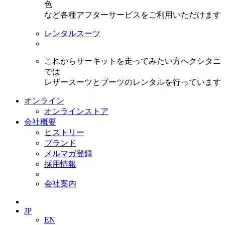
色
など各種アフターサービスをご利用いただけます
レンタルスーツ
これからサーキットを走ってみたい方へクシタニ
では
レザースーツとブーツのレンタルを行っています
オンライン
オンラインストア
会社概要
ヒストリー
ブランド
メルマガ登録
採用情報
会社案内
JP
EN