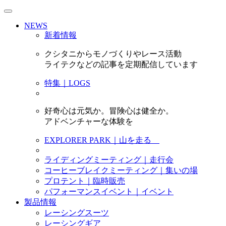
NEWS
新着情報
クシタニからモノづくりやレース活動
ライテクなどの記事を定期配信しています
特集｜LOGS
好奇心は元気か。冒険心は健全か。
アドベンチャーな体験を
EXPLORER PARK｜山を走る
ライディングミーティング｜走行会
コーヒーブレイクミーティング｜集いの場
プロテント｜臨時販売
パフォーマンスイベント｜イベント
製品情報
レーシングスーツ
レーシングギア