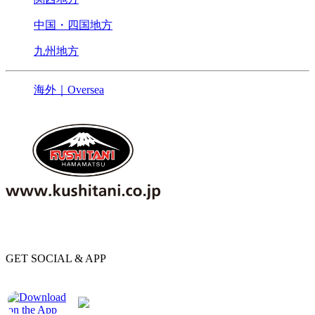
中国・四国地方
九州地方
海外｜Oversea
GET SOCIAL & APP