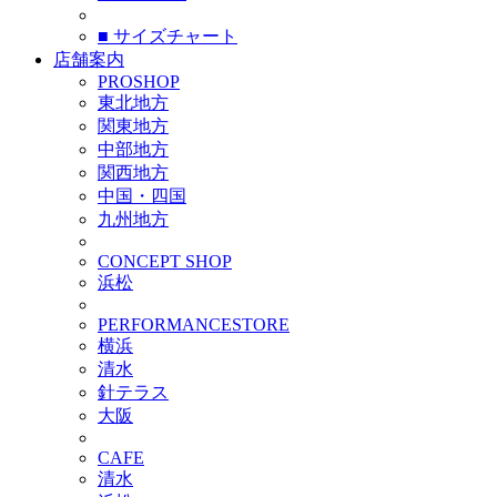
■ サイズチャート
店舗案内
PROSHOP
東北地方
関東地方
中部地方
関西地方
中国・四国
九州地方
CONCEPT SHOP
浜松
PERFORMANCESTORE
横浜
清水
針テラス
大阪
CAFE
清水