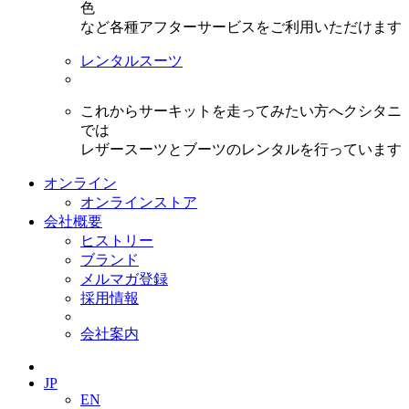
色
など各種アフターサービスをご利用いただけます
レンタルスーツ
これからサーキットを走ってみたい方へクシタニ
では
レザースーツとブーツのレンタルを行っています
オンライン
オンラインストア
会社概要
ヒストリー
ブランド
メルマガ登録
採用情報
会社案内
JP
EN