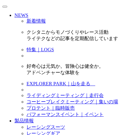
NEWS
新着情報
クシタニからモノづくりやレース活動
ライテクなどの記事を定期配信しています
特集｜LOGS
好奇心は元気か。冒険心は健全か。
アドベンチャーな体験を
EXPLORER PARK｜山を走る
ライディングミーティング｜走行会
コーヒーブレイクミーティング｜集いの場
プロテント｜臨時販売
パフォーマンスイベント｜イベント
製品情報
レーシングスーツ
レーシングギア