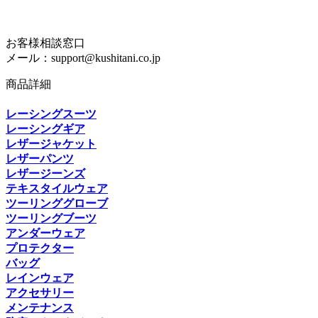
お客様相談窓口
メール：support@kushitani.co.jp
商品詳細
レーシングスーツ
レーシングギア
レザージャケット
レザーパンツ
レザージーンズ
テキスタイルウェア
ツーリンググローブ
ツーリングブーツ
アンダーウェア
プロテクター
バッグ
レインウェア
アクセサリー
メンテナンス