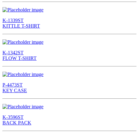
K-1339ST
KITTLE T-SHIRT
K-1342ST
FLOW T-SHIRT
P-4473ST
KEY CASE
K-3596ST
BACK PACK