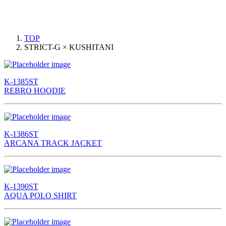
TOP
STRICT-G × KUSHITANI
K-1385ST
REBRO HOODIE
K-1386ST
ARCANA TRACK JACKET
K-1390ST
AQUA POLO SHIRT