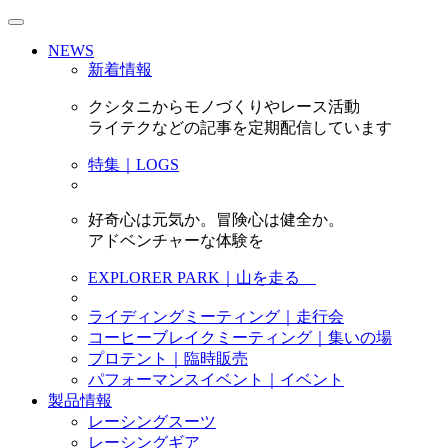
NEWS
新着情報
クシタニからモノづくりやレース活動
ライテクなどの記事を定期配信しています
特集｜LOGS
好奇心は元気か。冒険心は健全か。
アドベンチャーな体験を
EXPLORER PARK｜山を走る
ライディングミーティング｜走行会
コーヒーブレイクミーティング｜集いの場
プロテント｜臨時販売
パフォーマンスイベント｜イベント
製品情報
レーシングスーツ
レーシングギア