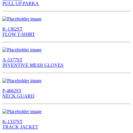
PULL UP PARKA
K-1362ST
FLOW T-SHIRT
A-5377ST
INVENTIVE MESH GLOVES
P-4662ST
NECK GUARD
K-1337ST
TRACK JACKET