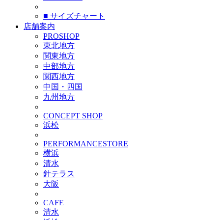
■ サイズチャート
店舗案内
PROSHOP
東北地方
関東地方
中部地方
関西地方
中国・四国
九州地方
CONCEPT SHOP
浜松
PERFORMANCESTORE
横浜
清水
針テラス
大阪
CAFE
清水