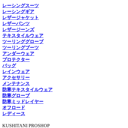
レーシングスーツ
レーシングギア
レザージャケット
レザーパンツ
レザージーンズ
テキスタイルウェア
ツーリンググローブ
ツーリングブーツ
アンダーウェア
プロテクター
バッグ
レインウェア
アクセサリー
メンテナンス
防寒テキスタイルウェア
防寒グローブ
防寒ミッドレイヤー
オフロード
レディース
KUSHITANI PROSHOP