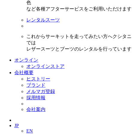
色
など各種アフターサービスをご利用いただけます
レンタルスーツ
これからサーキットを走ってみたい方へクシタニ
では
レザースーツとブーツのレンタルを行っています
オンライン
オンラインストア
会社概要
ヒストリー
ブランド
メルマガ登録
採用情報
会社案内
JP
EN