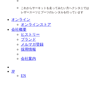
これからサーキットを走ってみたい方へクシタニでは
レザースーツとブーツのレンタルを行っています
オンライン
オンラインストア
会社概要
ヒストリー
ブランド
メルマガ登録
採用情報
会社案内
JP
EN