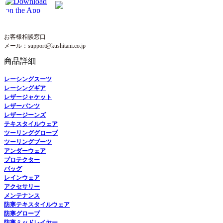
お客様相談窓口
メール：support@kushitani.co.jp
商品詳細
レーシングスーツ
レーシングギア
レザージャケット
レザーパンツ
レザージーンズ
テキスタイルウェア
ツーリンググローブ
ツーリングブーツ
アンダーウェア
プロテクター
バッグ
レインウェア
アクセサリー
メンテナンス
防寒テキスタイルウェア
防寒グローブ
防寒ミッドレイヤー