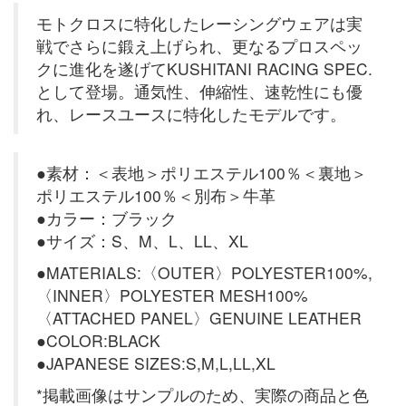
モトクロスに特化したレーシングウェアは実
戦でさらに鍛え上げられ、更なるプロスペッ
クに進化を遂げてKUSHITANI RACING SPEC.
として登場。通気性、伸縮性、速乾性にも優
れ、レースユースに特化したモデルです。
●素材：＜表地＞ポリエステル100％＜裏地＞
ポリエステル100％＜別布＞牛革
●カラー：ブラック
●サイズ：S、M、L、LL、XL
●MATERIALS:〈OUTER〉POLYESTER100%,
〈INNER〉POLYESTER MESH100%
〈ATTACHED PANEL〉GENUINE LEATHER
●COLOR:BLACK
●JAPANESE SIZES:S,M,L,LL,XL
*掲載画像はサンプルのため、実際の商品と色