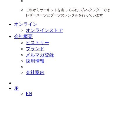
これからサーキットを走ってみたい方へクシタニでは
レザースーツとブーツのレンタルを行っています
オンライン
オンラインストア
会社概要
ヒストリー
ブランド
メルマガ登録
採用情報
会社案内
JP
EN