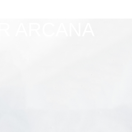
ER ARCANA