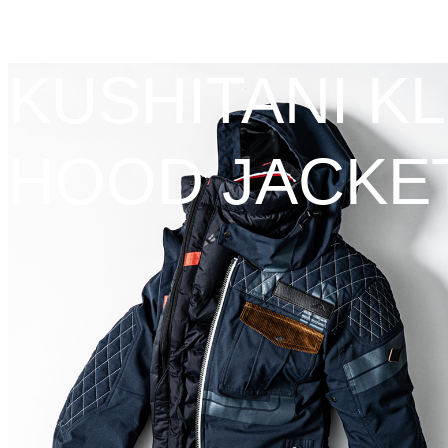
KUSHITANI K
HOOD JACKE