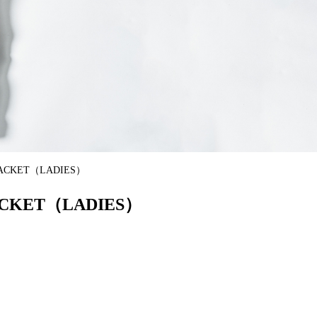
 JACKET（LADIES）
JACKET（LADIES）