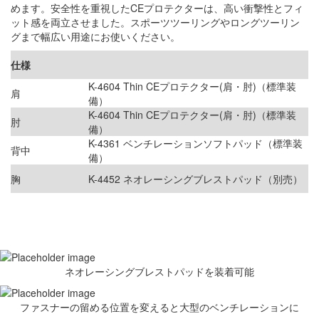
めます。安全性を重視したCEプロテクターは、高い衝撃性とフィ
ット感を両立させました。スポーツツーリングやロングツーリン
グまで幅広い用途にお使いください。
仕様
K-4604 Thin CEプロテクター(肩・肘)（標準装
肩
備）
K-4604 Thin CEプロテクター(肩・肘)（標準装
肘
備）
K-4361 ベンチレーションソフトパッド（標準装
背中
備）
胸
K-4452 ネオレーシングブレストパッド（別売）
ネオレーシングブレストパッドを装着可能
ファスナーの留める位置を変えると大型のベンチレーションに