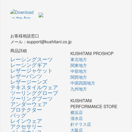
お客様相談窓口
メール：support@kushitani.co.jp
商品詳細
KUSHITANI PROSHOP
レーシングスーツ
東北地方
レーシングギア
関東地方
レザージャケット
中部地方
レザーパンツ
関西地方
レザージーンズ
中国四国地方
テキスタイルウェア
九州地方
ツーリンググローブ
ツーリングブーツ
KUSHITANI
アンダーウェア
PERFORMANCE STORE
プロテクター
横浜店
バッグ
清水店
レインウェア
針テラス店
アクセサリー
大阪店
メンテナンス