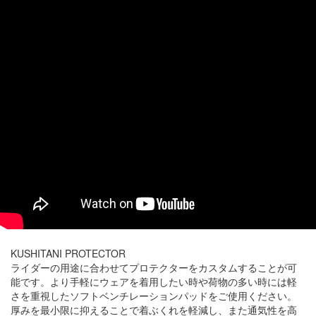
KUSHITANI PROTECTOR
ライダーの用途に合わせてプロテクターをカスタムすることが可
能です。より手軽にウェアを着用したい時や荷物の多い時には軽
さを重視したソフトベンチレーションパッドをご使用ください。
厚みを最小限に抑えることで着ぶくれを軽減し、また通気性を高