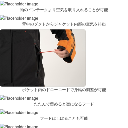
袖のインテークより空気を取り入れることが可能
背中のダクトからジャケット内部の空気を排出
ポケット内のドローコードで身幅の調整が可能
たたんで留めると襟になるフード
フードはしぼることも可能