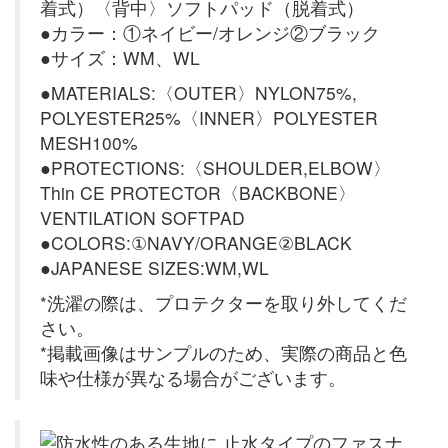
着式）〈背中〉ソフトパッド（脱着式）
●カラー：①ネイビー/オレンジ②ブラック
●サイズ：WM、WL
●MATERIALS:〈OUTER〉NYLON75%,
POLYESTER25%〈INNER〉POLYESTER
MESH100%
●PROTECTIONS:〈SHOULDER,ELBOW〉
Thin CE PROTECTOR〈BACKBONE〉
VENTILATION SOFTPAD
●COLORS:①NAVY/ORANGE②BLACK
●JAPANESE SIZES:WM,WL
*洗濯の際は、プロテクターを取り外してくだ
さい。
*掲載画像はサンプルのため、実際の商品と色
味や仕様が異なる場合がございます。