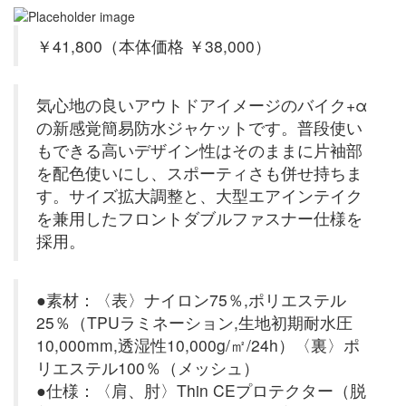
￥41,800（本体価格 ￥38,000）
気心地の良いアウトドアイメージのバイク+α
の新感覚簡易防水ジャケットです。普段使い
もできる高いデザイン性はそのままに片袖部
を配色使いにし、スポーティさも併せ持ちま
す。サイズ拡大調整と、大型エアインテイク
を兼用したフロントダブルファスナー仕様を
採用。
●素材：〈表〉ナイロン75％,ポリエステル
25％（TPUラミネーション,生地初期耐水圧
10,000mm,透湿性10,000g/㎡/24h）〈裏〉ポ
リエステル100％（メッシュ）
●仕様：〈肩、肘〉Thin CEプロテクター（脱