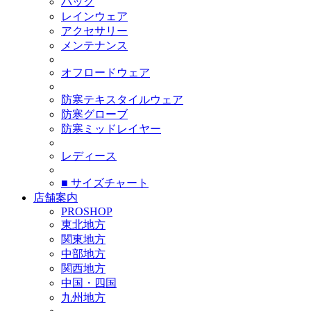
バッグ
レインウェア
アクセサリー
メンテナンス
オフロードウェア
防寒テキスタイルウェア
防寒グローブ
防寒ミッドレイヤー
レディース
■ サイズチャート
店舗案内
PROSHOP
東北地方
関東地方
中部地方
関西地方
中国・四国
九州地方