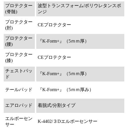
プロテクター
波型トランスフォーム/ポリウレタンスポ
(脊髄)
ンジ
プロテクター
CEプロテクター
(肘)
プロテクター
『K-Form+』（5ｍｍ厚）
(腰)
プロテクター
CEプロテクター
(膝)
チェストパッ
『K-Form+』（5ｍｍ厚）
ド
テールパッド
『K-Form+』（5ｍｍ厚み）
エアロパッド
着脱式/分割タイプ
エルボーセン
K-4402/３Dエルボーセンサー
サー