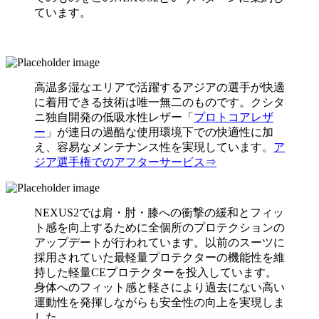
ています。
高温多湿なエリアで活躍するアジアの選手が快適
に着用できる技術は唯一無二のものです。クシタ
ニ独自開発の低吸水性レザー「
プロトコアレザ
ー
」が連日の過酷な使用環境下での快適性に加
え、容易なメンテナンス性を実現しています。
ア
ジア選手権でのアフターサービス⇒
NEXUS2では肩・肘・膝への衝撃の緩和とフィッ
ト感を向上するために全個所のプロテクションの
アップデートが行われています。以前のスーツに
採用されていた最軽量プロテクターの機能性を維
持した軽量CEプロテクターを投入しています。
身体へのフィット感と軽さにより過去にない高い
運動性を発揮しながらも安全性の向上を実現しま
した。