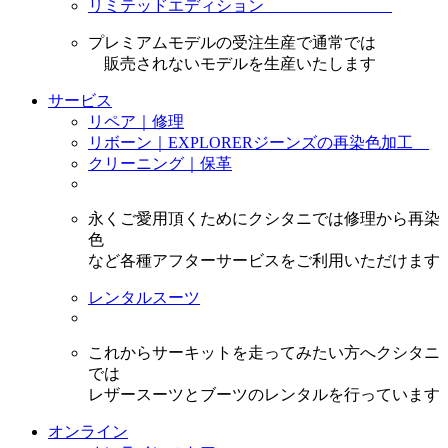
リミテッドエディション
プレミアムモデルの受注生産で通常では
販売されないモデルを生産いたします
サービス
リペア｜修理
リボーン｜EXPLORERジーンズの再染色加工
クリーニング｜保革
永くご愛用頂くためにクシタニでは修理から再染
色
など各種アフターサービスをご利用いただけます
レンタルスーツ
これからサーキットを走ってみたい方へクシタニ
では
レザースーツとブーツのレンタルを行っています
オンライン