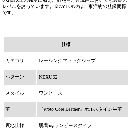
の2倍以上の強度に加え、耐熱性、難燃性においても最高の
レベルを誇っています。※ZYLON®は、東洋紡の登録商標
です。
仕様
カテゴリ
レーシングフラッグシップ
パターン
NEXUS2
スタイル
ワンピース
革
『Proto-Core Leather』ホルスタイン牛革
裏地仕様
脱着式/ワンピースタイプ