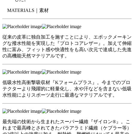
MATERIALS｜
素材
従来の皮革に独自加工を施すことにより、エポックメーキン
グな撥水性能を実現した『プロトコアレザー』。加えて伸縮
性に富み、フィット感や快適性をも高い次元で達成した先進
の高機能天然マテリアルです。
低吸水性高衝撃吸収材『Kフォームプラス』。今までのプロ
テクターより飛躍的に軽量化し、水や汗などを含まない低吸
水性能によりスポーツ走行に最適なマテリアルです。
最先端の技術から生まれたスーパー繊維『ザイロン®』。こ
れまで最高峰とされてきたパラアラミド繊維（ケブラー等）