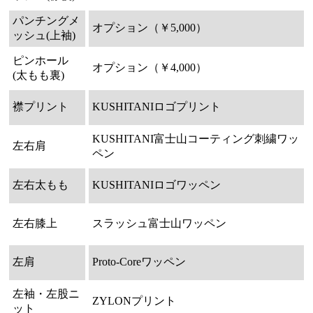
パンチングメ
オプション（￥5,000）
ッシュ(上袖)
ピンホール
オプション（￥4,000）
(太もも裏)
襟プリント
KUSHITANIロゴプリント
KUSHITANI富士山コーティング刺繍ワッ
左右肩
ペン
左右太もも
KUSHITANIロゴワッペン
左右膝上
スラッシュ富士山ワッペン
左肩
Proto-Coreワッペン
左袖・左股ニ
ZYLONプリント
ット