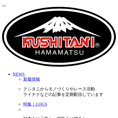
NEWS
新着情報
クシタニからモノづくりやレース活動
ライテクなどの記事を定期配信しています
特集｜LOGS