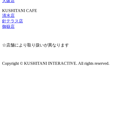
大阪店
KUSHITANI CAFE
清水店
針テラス店
御嶽店
☆店舗により取り扱いが異なります
Copyright © KUSHITANI INTERACTIVE. All rights reserved.