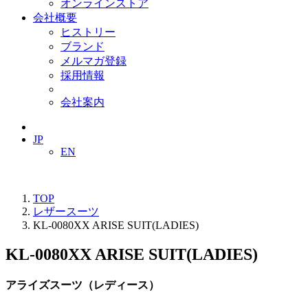
オンラインストア
会社概要
ヒストリー
ブランド
メルマガ登録
採用情報
会社案内
JP
EN
TOP
レザースーツ
KL-0080XX ARISE SUIT(LADIES)
KL-0080XX ARISE SUIT(LADIES)
アライズスーツ（レディース）