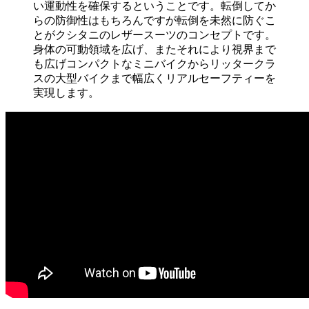
い運動性を確保するということです。転倒してか
らの防御性はもちろんですが転倒を未然に防ぐこ
とがクシタニのレザースーツのコンセプトです。
身体の可動領域を広げ、またそれにより視界まで
も広げコンパクトなミニバイクからリッタークラ
スの大型バイクまで幅広くリアルセーフティーを
実現します。