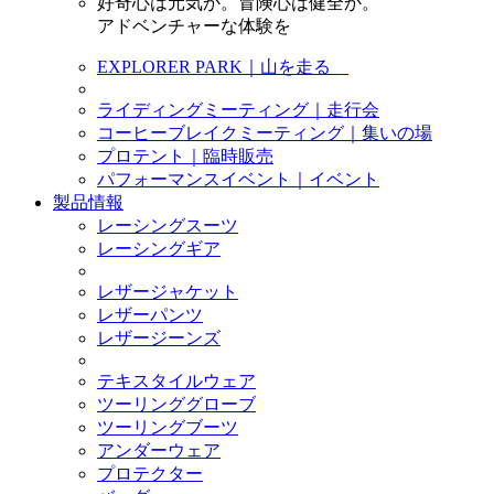
好奇心は元気か。冒険心は健全か。
アドベンチャーな体験を
EXPLORER PARK｜山を走る
ライディングミーティング｜走行会
コーヒーブレイクミーティング｜集いの場
プロテント｜臨時販売
パフォーマンスイベント｜イベント
製品情報
レーシングスーツ
レーシングギア
レザージャケット
レザーパンツ
レザージーンズ
テキスタイルウェア
ツーリンググローブ
ツーリングブーツ
アンダーウェア
プロテクター