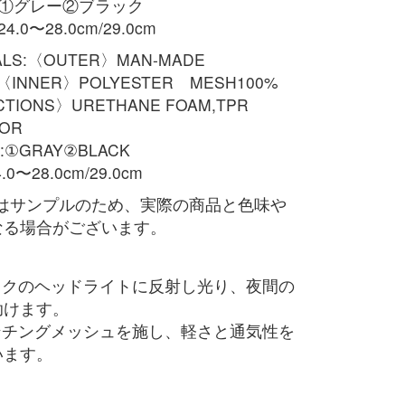
：①グレー②ブラック
.0〜28.0cm/29.0cm
ALS:〈OUTER〉MAN-MADE
〈INNER〉POLYESTER MESH100%
TIONS〉URETHANE FOAM,TPR
OR
:①GRAY②BLACK
4.0〜28.0cm/29.0cm
像はサンプルのため、実際の商品と色味や
なる場合がございます。