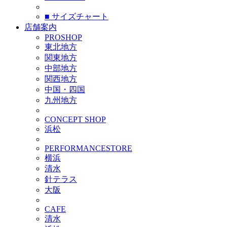
■ サイズチャート
店舗案内
PROSHOP
東北地方
関東地方
中部地方
関西地方
中国・四国
九州地方
CONCEPT SHOP
浜松
PERFORMANCESTORE
横浜
清水
針テラス
大阪
CAFE
清水