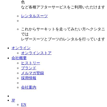
色
など各種アフターサービスをご利用いただけます
レンタルスーツ
これからサーキットを走ってみたい方へクシタニ
では
レザースーツとブーツのレンタルを行っています
オンライン
オンラインストア
会社概要
ヒストリー
ブランド
メルマガ登録
採用情報
会社案内
JP
EN