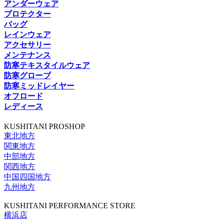
アンダーウェア
プロテクター
バッグ
レインウェア
アクセサリー
メンテナンス
防寒テキスタイルウェア
防寒グローブ
防寒ミッドレイヤー
オフロード
レディース
KUSHITANI PROSHOP
東北地方
関東地方
中部地方
関西地方
中国四国地方
九州地方
KUSHITANI PERFORMANCE STORE
横浜店