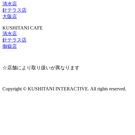
清水店
針テラス店
大阪店
KUSHITANI CAFE
清水店
針テラス店
御嶽店
☆店舗により取り扱いが異なります
Copyright © KUSHITANI INTERACTIVE. All rights reserved.