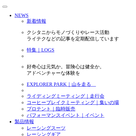
NEWS
新着情報
クシタニからモノづくりやレース活動
ライテクなどの記事を定期配信しています
特集｜LOGS
好奇心は元気か。冒険心は健全か。
アドベンチャーな体験を
EXPLORER PARK｜山を走る
ライディングミーティング｜走行会
コーヒーブレイクミーティング｜集いの場
プロテント｜臨時販売
パフォーマンスイベント｜イベント
製品情報
レーシングスーツ
レーシングギア