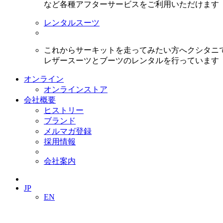
など各種アフターサービスをご利用いただけます
レンタルスーツ
これからサーキットを走ってみたい方へクシタニ
レザースーツとブーツのレンタルを行っています
オンライン
オンラインストア
会社概要
ヒストリー
ブランド
メルマガ登録
採用情報
会社案内
JP
EN