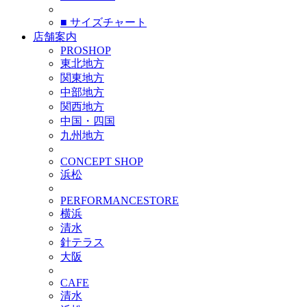
■ サイズチャート
店舗案内
PROSHOP
東北地方
関東地方
中部地方
関西地方
中国・四国
九州地方
CONCEPT SHOP
浜松
PERFORMANCESTORE
横浜
清水
針テラス
大阪
CAFE
清水