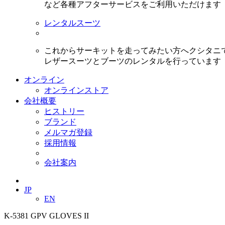
など各種アフターサービスをご利用いただけます
レンタルスーツ
これからサーキットを走ってみたい方へクシタニ
レザースーツとブーツのレンタルを行っています
オンライン
オンラインストア
会社概要
ヒストリー
ブランド
メルマガ登録
採用情報
会社案内
JP
EN
K-5381 GPV GLOVES II