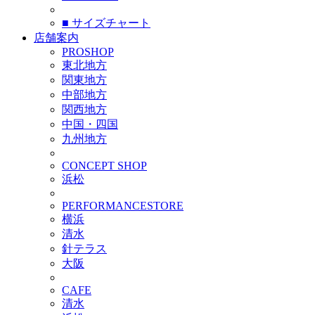
■ サイズチャート
店舗案内
PROSHOP
東北地方
関東地方
中部地方
関西地方
中国・四国
九州地方
CONCEPT SHOP
浜松
PERFORMANCESTORE
横浜
清水
針テラス
大阪
CAFE
清水