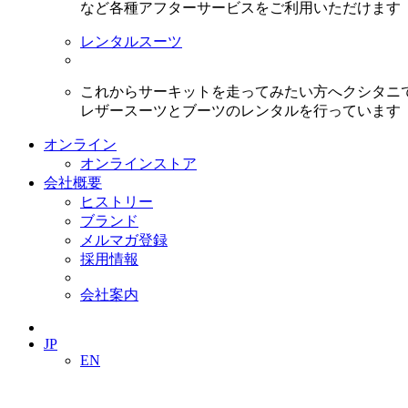
など各種アフターサービスをご利用いただけます
レンタルスーツ
これからサーキットを走ってみたい方へクシタニ
レザースーツとブーツのレンタルを行っています
オンライン
オンラインストア
会社概要
ヒストリー
ブランド
メルマガ登録
採用情報
会社案内
JP
EN