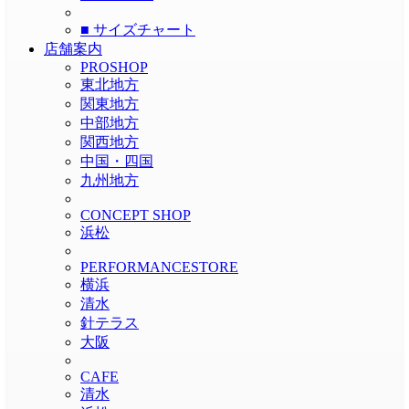
■ サイズチャート
店舗案内
PROSHOP
東北地方
関東地方
中部地方
関西地方
中国・四国
九州地方
CONCEPT SHOP
浜松
PERFORMANCESTORE
横浜
清水
針テラス
大阪
CAFE
清水