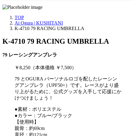
TOP
Ai Ogura | KUSHITANI
K-4710 79 RACING UMBRELLA
K-4710 79 RACING UMBRELLA
79 レーシングアンブレラ
￥8,250（本体価格 ￥7,500）
79 とOGURA パーソナルロゴを配したレーシン
グアンブレラ（UPF50+）です。レースがより盛
り上がるために、公式グッズを入手して応援にか
けつけましょう！
●素材：ポリエステル
●カラー：ブルー/ブラック
【使用時】
親骨：約69cm
直径：約121cm