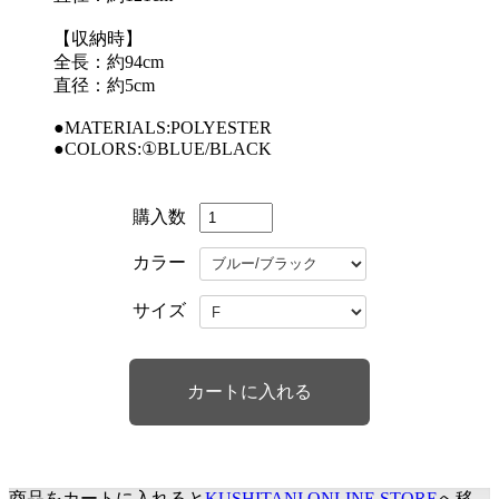
【収納時】
全長：約94cm
直径：約5cm
●MATERIALS:POLYESTER
●COLORS:①BLUE/BLACK
購入数
カラー
サイズ
商品をカートに入れると
KUSHITANI ONLINE STORE
へ移