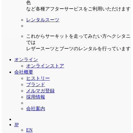
色
など各種アフターサービスをご利用いただけます
レンタルスーツ
これからサーキットを走ってみたい方へクシタニ
では
レザースーツとブーツのレンタルを行っています
オンライン
オンラインストア
会社概要
ヒストリー
ブランド
メルマガ登録
採用情報
会社案内
JP
EN