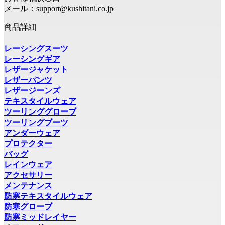
メール：support@kushitani.co.jp
商品詳細
レーシングスーツ
レーシングギア
レザージャケット
レザーパンツ
レザージーンズ
テキスタイルウェア
ツーリンググローブ
ツーリングブーツ
アンダーウェア
プロテクター
バッグ
レインウェア
アクセサリー
メンテナンス
防寒テキスタイルウェア
防寒グローブ
防寒ミッドレイヤー