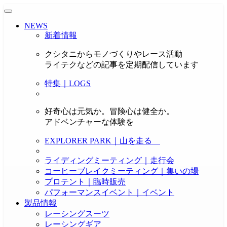
NEWS
新着情報
クシタニからモノづくりやレース活動
ライテクなどの記事を定期配信しています
特集｜LOGS
好奇心は元気か。冒険心は健全か。
アドベンチャーな体験を
EXPLORER PARK｜山を走る
ライディングミーティング｜走行会
コーヒーブレイクミーティング｜集いの場
プロテント｜臨時販売
パフォーマンスイベント｜イベント
製品情報
レーシングスーツ
レーシングギア