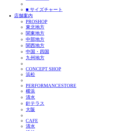
■ サイズチャート
店舗案内
PROSHOP
東北地方
関東地方
中部地方
関西地方
中国・四国
九州地方
CONCEPT SHOP
浜松
PERFORMANCESTORE
横浜
清水
針テラス
大阪
CAFE
清水