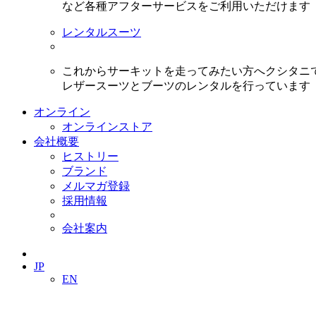
など各種アフターサービスをご利用いただけます
レンタルスーツ
これからサーキットを走ってみたい方へクシタニ
レザースーツとブーツのレンタルを行っています
オンライン
オンラインストア
会社概要
ヒストリー
ブランド
メルマガ登録
採用情報
会社案内
JP
EN