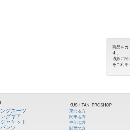
商品をカ
す。
通販に関
をご利用
細
KUSHITANI PROSHOP
シングスーツ
東北地方
シングギア
関東地方
ージャケット
中部地方
ーパンツ
関西地方