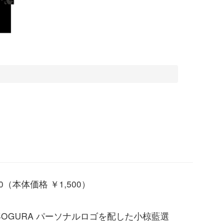
50（本体価格 ￥1,500）
6年OGURA パーソナルロゴを配した小椋藍選