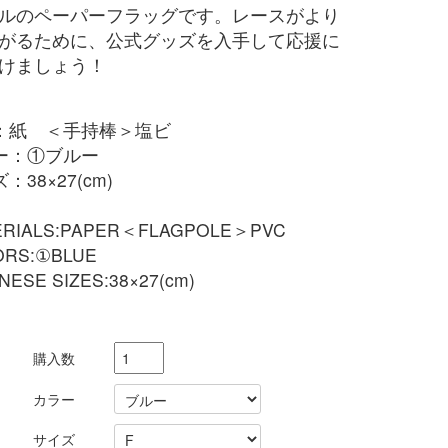
ルのペーパーフラッグです。レースがより
がるために、公式グッズを入手して応援に
けましょう！
：紙 ＜手持棒＞塩ビ
ー：①ブルー
：38×27(cm)
ERIALS:PAPER＜FLAGPOLE＞PVC
ORS:①BLUE
NESE SIZES:38×27(cm)
購入数
カラー
サイズ