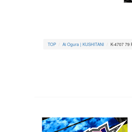
TOP
Ai Ogura | KUSHITANI
K-4707 79