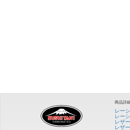
商品詳
レー
レー
レザ
レザ