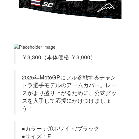
￥3,300（本体価格 ￥3,000）
2025年MotoGPにフル参戦するチャン
トラ選手モデルのアームカバー。レー
スがより盛り上がるために、公式グッ
ズを入手して応援にかけつけましょ
う！
●カラー：①ホワイト/ブラック
●サイズ：F