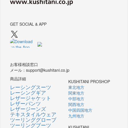
GET SOCIAL & APP
お客様相談窓口
メール：support@kushitani.co.jp
商品詳細
KUSHITANI PROSHOP
レーシングスーツ
東北地方
レーシングギア
関東地方
レザージャケット
中部地方
レザーパンツ
関西地方
レザージーンズ
中国四国地方
テキスタイルウェア
九州地方
ツーリンググローブ
ツーリングブーツ
KUSHITANI