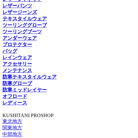
レザーパンツ
レザージーンズ
テキスタイルウェア
ツーリンググローブ
ツーリングブーツ
アンダーウェア
プロテクター
バッグ
レインウェア
アクセサリー
メンテナンス
防寒テキスタイルウェア
防寒グローブ
防寒ミッドレイヤー
オフロード
レディース
KUSHITANI PROSHOP
東北地方
関東地方
中部地方