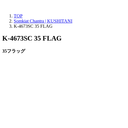
TOP
Somkiat Chantra | KUSHITANI
K-4673SC 35 FLAG
K-4673SC 35 FLAG
35フラッグ