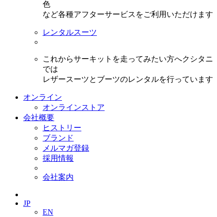
色
など各種アフターサービスをご利用いただけます
レンタルスーツ
これからサーキットを走ってみたい方へクシタニ
では
レザースーツとブーツのレンタルを行っています
オンライン
オンラインストア
会社概要
ヒストリー
ブランド
メルマガ登録
採用情報
会社案内
JP
EN