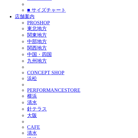
■ サイズチャート
店舗案内
PROSHOP
東北地方
関東地方
中部地方
関西地方
中国・四国
九州地方
CONCEPT SHOP
浜松
PERFORMANCESTORE
横浜
清水
針テラス
大阪
CAFE
清水