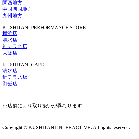
関西地方
中国四国地方
九州地方
KUSHITANI PERFORMANCE STORE
横浜店
清水店
針テラス店
大阪店
KUSHITANI CAFE
清水店
針テラス店
御嶽店
☆店舗により取り扱いが異なります
Copyright © KUSHITANI INTERACTIVE. All rights reserved.