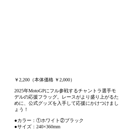
￥2,200（本体価格 ￥2,000）
2025年MotoGPにフル参戦するチャントラ選手モ
デルの応援フラッグ。レースがより盛り上がるた
めに、公式グッズを入手して応援にかけつけまし
ょう！
●カラー：①ホワイト②ブラック
●サイズ：240×360mm