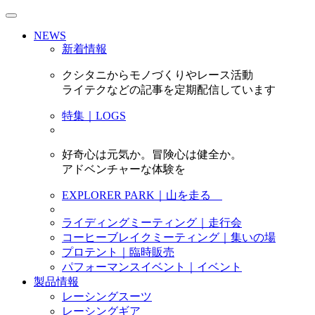
NEWS
新着情報
クシタニからモノづくりやレース活動
ライテクなどの記事を定期配信しています
特集｜LOGS
好奇心は元気か。冒険心は健全か。
アドベンチャーな体験を
EXPLORER PARK｜山を走る
ライディングミーティング｜走行会
コーヒーブレイクミーティング｜集いの場
プロテント｜臨時販売
パフォーマンスイベント｜イベント
製品情報
レーシングスーツ
レーシングギア