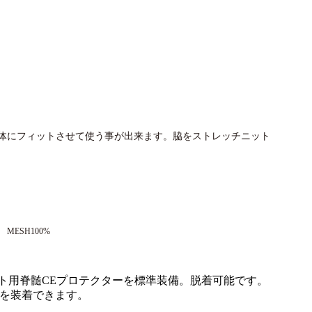
体にフィットさせて使う事が出来ます。脇をストレッチニット
R MESH100%