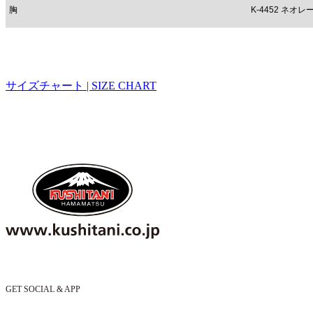
胸
K-4452 ネ
サイズチャート | SIZE CHART
GET SOCIAL & APP