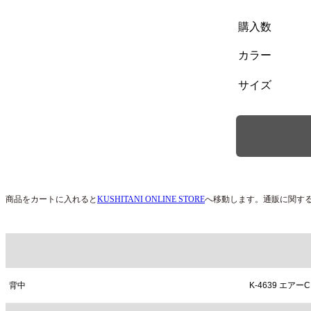
購入数
カラー
サイズ
商品をカートに入れると
KUSHITANI ONLINE STORE
へ移動します。通販に関す
背中
K-4639 エア