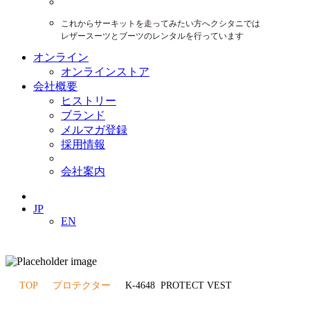
これからサーキットを走ってみたい方へクシタニでは
レザースーツとブーツのレンタルを行っています
オンライン
オンラインストア
会社概要
ヒストリー
ブランド
メルマガ登録
採用情報
会社案内
JP
EN
TOP
プロテクター
K-4648 PROTECT VEST