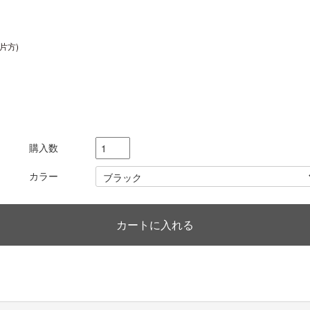
片方)
購入数
カラー