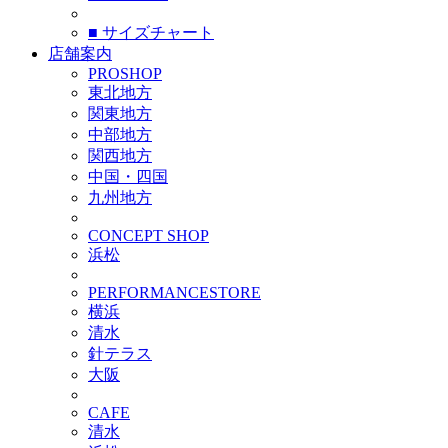
■ サイズチャート
店舗案内
PROSHOP
東北地方
関東地方
中部地方
関西地方
中国・四国
九州地方
CONCEPT SHOP
浜松
PERFORMANCESTORE
横浜
清水
針テラス
大阪
CAFE
清水