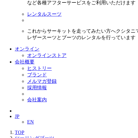
など各種アフターサービスをご利用いただけます
レンタルスーツ
これからサーキットを走ってみたい方へクシタニ
レザースーツとブーツのレンタルを行っています
オンライン
オンラインストア
会社概要
ヒストリー
ブランド
メルマガ登録
採用情報
会社案内
JP
EN
TOP