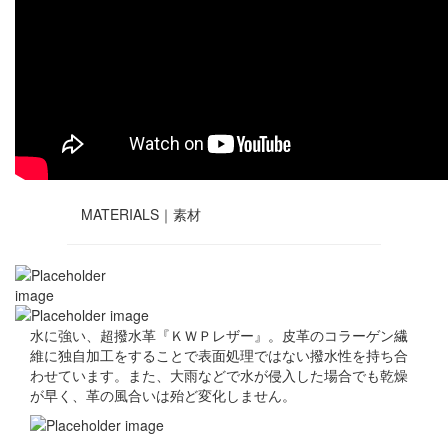
MATERIALS｜
素材
水に強い、超撥水革『ＫＷＰレザー』。皮革のコラーゲン繊
維に独自加工をすることで表面処理ではない撥水性を持ち合
わせています。また、大雨などで水が侵入した場合でも乾燥
が早く、革の風合いは殆ど変化しません。