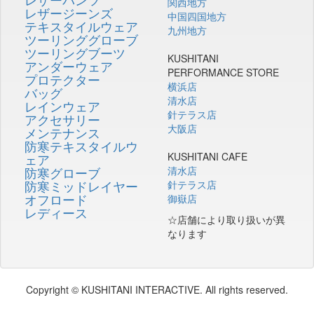
関西地方
レザージーンズ
中国四国地方
テキスタイルウェア
九州地方
ツーリンググローブ
ツーリングブーツ
KUSHITANI
アンダーウェア
PERFORMANCE STORE
プロテクター
横浜店
バッグ
清水店
レインウェア
針テラス店
アクセサリー
大阪店
メンテナンス
防寒テキスタイルウ
KUSHITANI CAFE
ェア
防寒グローブ
清水店
防寒ミッドレイヤー
針テラス店
オフロード
御嶽店
レディース
☆店舗により取り扱いが異
なります
Copyright © KUSHITANI INTERACTIVE. All rights reserved.