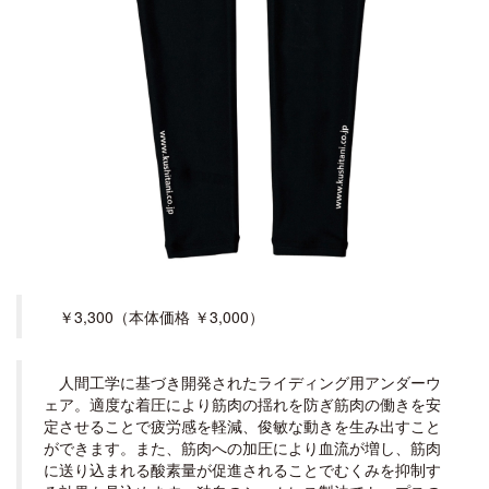
￥3,300（本体価格 ￥3,000）
人間工学に基づき開発されたライディング用アンダーウ
ェア。適度な着圧により筋肉の揺れを防ぎ筋肉の働きを安
定させることで疲労感を軽減、俊敏な動きを生み出すこと
ができます。また、筋肉への加圧により血流が増し、筋肉
に送り込まれる酸素量が促進されることでむくみを抑制す