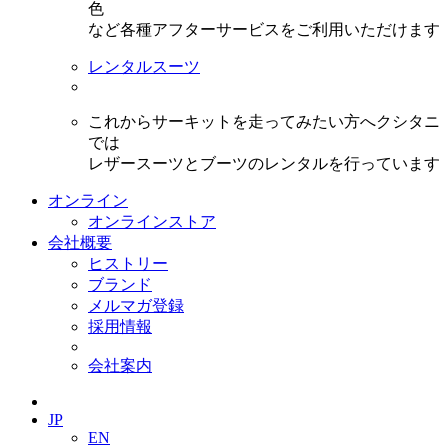
色
など各種アフターサービスをご利用いただけます
レンタルスーツ
これからサーキットを走ってみたい方へクシタニ
では
レザースーツとブーツのレンタルを行っています
オンライン
オンラインストア
会社概要
ヒストリー
ブランド
メルマガ登録
採用情報
会社案内
JP
EN