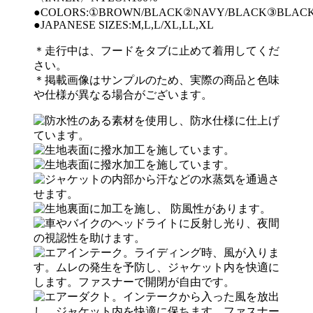
●COLORS:①BROWN/BLACK②NAVY/BLACK③BLAC
●JAPANESE SIZES:M,L,L/XL,LL,XL
＊走行中は、フードをタブに止めて着用してくだ
さい。
＊掲載画像はサンプルのため、実際の商品と色味
や仕様が異なる場合がございます。