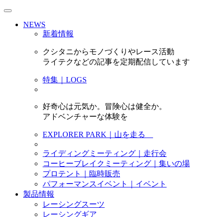
NEWS
新着情報
クシタニからモノづくりやレース活動
ライテクなどの記事を定期配信しています
特集｜LOGS
好奇心は元気か。冒険心は健全か。
アドベンチャーな体験を
EXPLORER PARK｜山を走る
ライディングミーティング｜走行会
コーヒーブレイクミーティング｜集いの場
プロテント｜臨時販売
パフォーマンスイベント｜イベント
製品情報
レーシングスーツ
レーシングギア