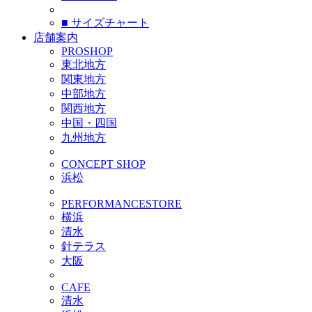
■ サイズチャート
店舗案内
PROSHOP
東北地方
関東地方
中部地方
関西地方
中国・四国
九州地方
CONCEPT SHOP
浜松
PERFORMANCESTORE
横浜
清水
針テラス
大阪
CAFE
清水