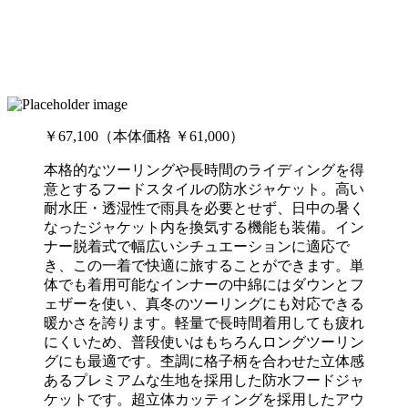
￥67,100（本体価格 ￥61,000）
本格的なツーリングや長時間のライディングを得
意とするフードスタイルの防水ジャケット。高い
耐水圧・透湿性で雨具を必要とせず、日中の暑く
なったジャケット内を換気する機能も装備。イン
ナー脱着式で幅広いシチュエーションに適応で
き、この一着で快適に旅することができます。単
体でも着用可能なインナーの中綿にはダウンとフ
ェザーを使い、真冬のツーリングにも対応できる
暖かさを誇ります。軽量で長時間着用しても疲れ
にくいため、普段使いはもちろんロングツーリン
グにも最適です。杢調に格子柄を合わせた立体感
あるプレミアムな生地を採用した防水フードジャ
ケットです。超立体カッティングを採用したアウ