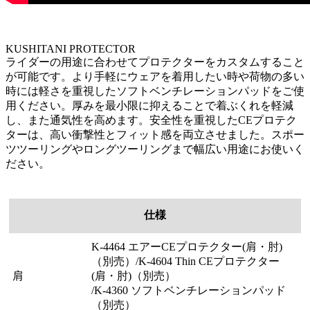
KUSHITANI PROTECTOR
ライダーの用途に合わせてプロテクターをカスタムすること
が可能です。より手軽にウェアを着用したい時や荷物の多い
時には軽さを重視したソフトベンチレーションパッドをご使
用ください。厚みを最小限に抑えることで着ぶくれを軽減
し、また通気性を高めます。安全性を重視したCEプロテク
ターは、高い衝撃性とフィット感を両立させました。スポー
ツツーリングやロングツーリングまで幅広い用途にお使いく
ださい。
仕様
K-4464 エアーCEプロテクター(肩・肘)
（別売）/K-4604 Thin CEプロテクター
肩
(肩・肘)（別売）
/K-4360 ソフトベンチレーションパッド
（別売）