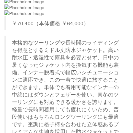
￥70,400（本体価格 ￥64,000）
本格的なツーリングや長時間のライディング
を得意とするミドル丈防水ジャケット。高い
耐水圧・透湿性で雨具を必要とせず、日中の
暑くなったジャケット内を換気する機能も装
備。インナー脱着式で幅広いシチュエーショ
ンに適応でき、この一着で快適に旅すること
ができます。単体でも着用可能なインナーの
中綿にはダウンとフェザーを使い、真冬のツ
ーリングにも対応できる暖かさを誇ります。
軽量で長時間着用しても疲れにくいため、普
段使いはもちろんロングツーリングにも最適
です。杢調に格子柄を合わせた立体感あるプ
レミアムな生地を採用した防水ジャケットで