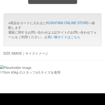
※商品をカートに入れると
KUSHITANI ONLINE STORE
へ移
動します
通販に関するお問い合わせは上記サイトのお問い合わせフォ
ームをご利用ください。
お買い物ガイドはこちら
SIZE IMAGE｜
サイズイメージ
170cm 63kg のスタッフがLサイズを着用