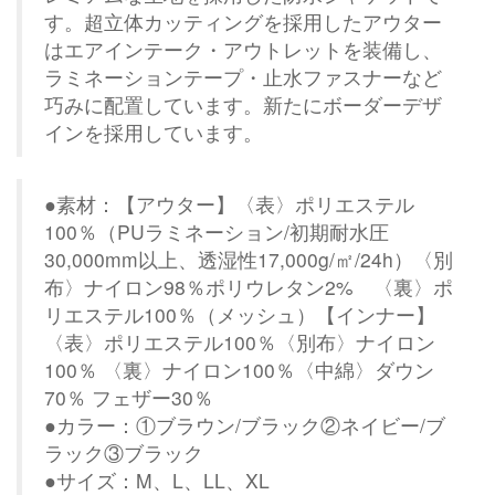
す。超立体カッティングを採用したアウター
はエアインテーク・アウトレットを装備し、
ラミネーションテープ・止水ファスナーなど
巧みに配置しています。新たにボーダーデザ
インを採用しています。
●素材：【アウター】〈表〉ポリエステル
100％（PUラミネーション/初期耐水圧
30,000mm以上、透湿性17,000g/㎡/24h）〈別
布〉ナイロン98％ポリウレタン2% 〈裏〉ポ
リエステル100％（メッシュ）【インナー】
〈表〉ポリエステル100％〈別布〉ナイロン
100％ 〈裏〉ナイロン100％〈中綿〉ダウン
70％ フェザー30％
●カラー：①ブラウン/ブラック②ネイビー/ブ
ラック③ブラック
●サイズ：M、L、LL、XL