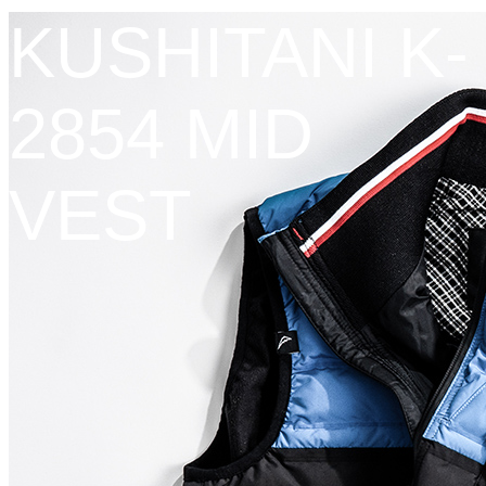
KUSHITANI K-
2854 MID
VEST