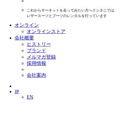
これからサーキットを走ってみたい方へクシタニでは
レザースーツとブーツのレンタルを行っています
オンライン
オンラインストア
会社概要
ヒストリー
ブランド
メルマガ登録
採用情報
会社案内
JP
EN