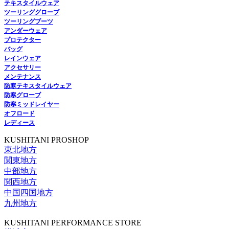
テキスタイルウェア
ツーリンググローブ
ツーリングブーツ
アンダーウェア
プロテクター
バッグ
レインウェア
アクセサリー
メンテナンス
防寒テキスタイルウェア
防寒グローブ
防寒ミッドレイヤー
オフロード
レディース
KUSHITANI PROSHOP
東北地方
関東地方
中部地方
関西地方
中国四国地方
九州地方
KUSHITANI PERFORMANCE STORE