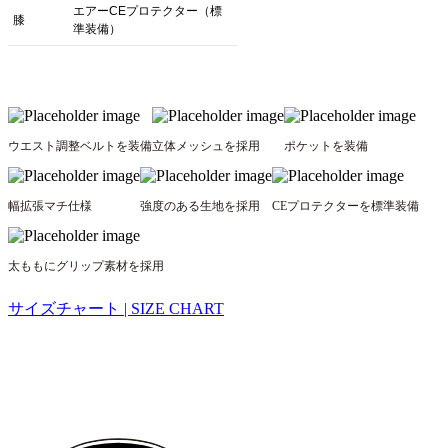
エアーCEプロテクター（標
膝
準装備）
ウエスト調整ベルトを装備
立体メッシュを採用
ポケットを装備
幅拡張マチ仕様
強度のある生地を採用
CEプロテクターを標準装備
太ももにグリップ素材を採用
サイズチャート | SIZE CHART