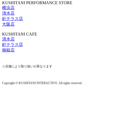
KUSHITANI PERFORMANCE STORE
横浜店
清水店
針テラス店
大阪店
KUSHITANI CAFE
清水店
針テラス店
御嶽店
☆店舗により取り扱いが異なります
Copyright © KUSHITANI INTERACTIVE. All rights reserved.