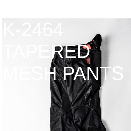
K-2464
TAPERED
MESH PANTS