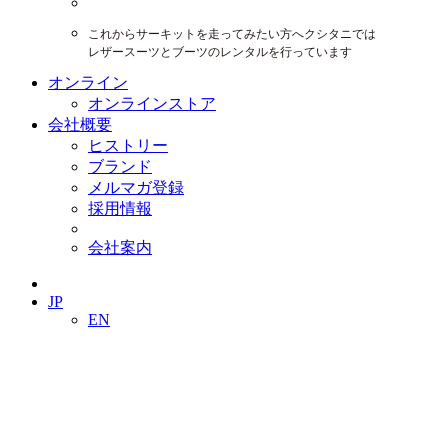
これからサーキットを走ってみたい方へクシタニでは
レザースーツとブーツのレンタルを行っています
オンライン
オンラインストア
会社概要
ヒストリー
ブランド
メルマガ登録
採用情報
会社案内
JP
EN