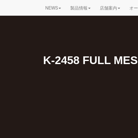
NEWS
製品情報
店舗案内
オー
K-2458 FULL ME