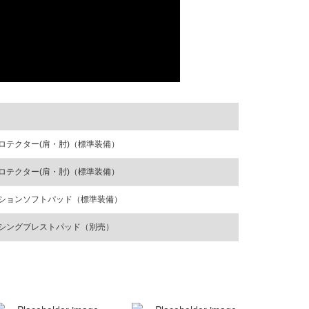
 CEプロテクター(肩・肘)（標準装備）
 CEプロテクター(肩・肘)（標準装備）
レーションソフトパッド（標準装備）
レーシングブレストパッド（別売）