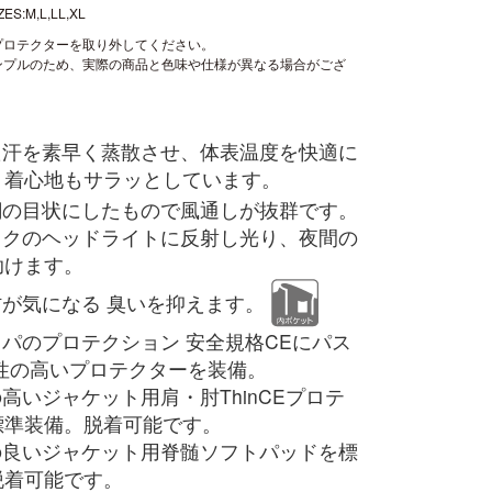
ES:M,L,LL,XL
プロテクターを取り外してください。
ンプルのため、実際の商品と色味や仕様が異なる場合がござ