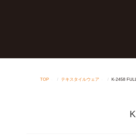
TOP
テキスタイルウェア
K-2458 FU
K