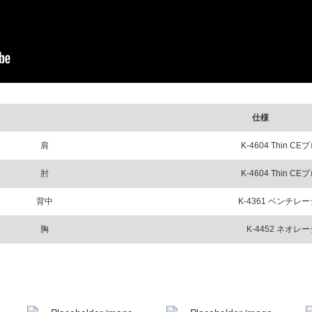
仕様
肩
K-4604 Thin
肘
K-4604 Thin
背中
K-4361 ベンチ
胸
K-4452 ネオ