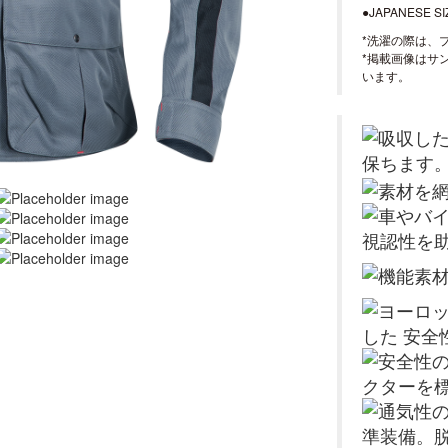
●JAPANESE SIZ
*洗濯の際は、
*掲載画像はサ
います。