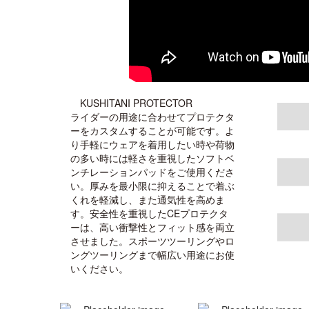
KUSHITANI PROTECTOR
ライダーの用途に合わせてプロテクタ
ーをカスタムすることが可能です。よ
り手軽にウェアを着用したい時や荷物
の多い時には軽さを重視したソフトベ
ンチレーションパッドをご使用くださ
い。厚みを最小限に抑えることで着ぶ
くれを軽減し、また通気性を高めま
す。安全性を重視したCEプロテクタ
ーは、高い衝撃性とフィット感を両立
させました。スポーツツーリングやロ
ングツーリングまで幅広い用途にお使
いください。