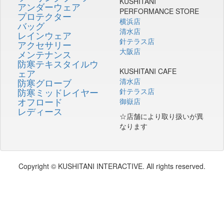
KUSHITANI
アンダーウェア
PERFORMANCE STORE
プロテクター
横浜店
バッグ
清水店
レインウェア
針テラス店
アクセサリー
大阪店
メンテナンス
防寒テキスタイルウ
KUSHITANI CAFE
ェア
防寒グローブ
清水店
防寒ミッドレイヤー
針テラス店
オフロード
御嶽店
レディース
☆店舗により取り扱いが異
なります
Copyright © KUSHITANI INTERACTIVE. All rights reserved.