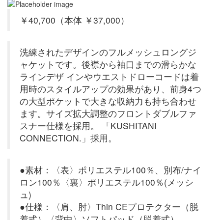
￥40,700（本体 ￥37,000）
洗練されたデザインのフルメッシュロングジ
ャケットです。後襟から袖口までの滑らかな
ラインデザ インやウエストドローコードは着
用時のスタイルアップの効果があり、前身4つ
の大型ポケットで大きな収納力も持ち合わせ
ます。サイズ拡大調整のフロントダブルファ
スナー仕様を採用。 「KUSHITANI
CONNECTION.」採用。
●素材：〈表〉ポリエステル100％、別布/ナイ
ロン100％〈裏〉ポリエステル100％(メッシ
ュ)
●仕様：〈肩、肘〉Thin CEプロテクター（脱
着式）〈背中〉ソフトパッド（脱着式）