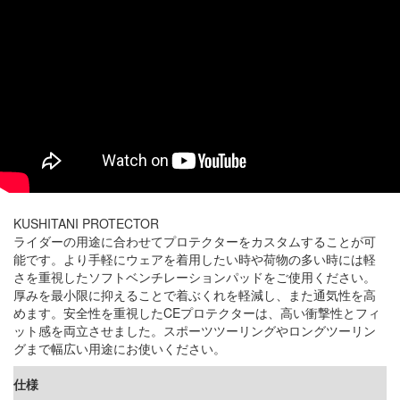
KUSHITANI PROTECTOR
ライダーの用途に合わせてプロテクターをカスタムすることが可
能です。より手軽にウェアを着用したい時や荷物の多い時には軽
さを重視したソフトベンチレーションパッドをご使用ください。
厚みを最小限に抑えることで着ぶくれを軽減し、また通気性を高
めます。安全性を重視したCEプロテクターは、高い衝撃性とフィ
ット感を両立させました。スポーツツーリングやロングツーリン
グまで幅広い用途にお使いください。
仕様