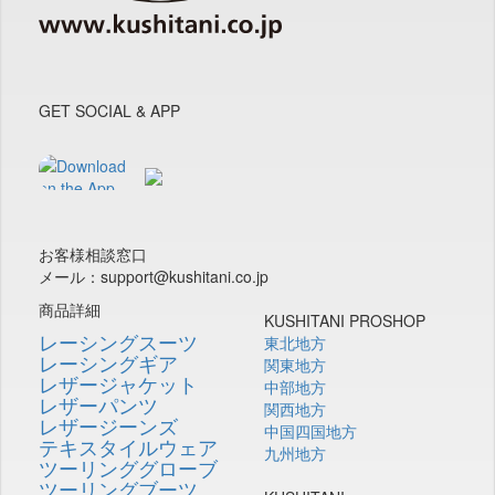
GET SOCIAL & APP
お客様相談窓口
メール：support@kushitani.co.jp
商品詳細
KUSHITANI PROSHOP
レーシングスーツ
東北地方
レーシングギア
関東地方
レザージャケット
中部地方
レザーパンツ
関西地方
レザージーンズ
中国四国地方
テキスタイルウェア
九州地方
ツーリンググローブ
ツーリングブーツ