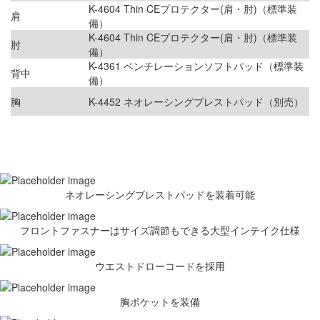
K-4604 Thin CEプロテクター(肩・肘)（標準装
肩
備）
K-4604 Thin CEプロテクター(肩・肘)（標準装
肘
備）
K-4361 ベンチレーションソフトパッド（標準装
背中
備）
胸
K-4452 ネオレーシングブレストパッド（別売）
ネオレーシングブレストパッドを装着可能
フロントファスナーはサイズ調節もできる大型インテイク仕様
ウエストドローコードを採用
胸ポケットを装備