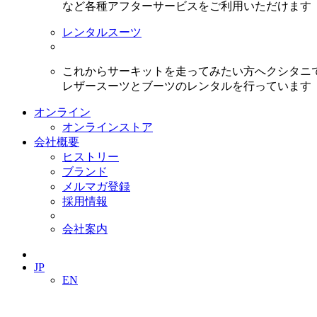
など各種アフターサービスをご利用いただけます
レンタルスーツ
これからサーキットを走ってみたい方へクシタニ
レザースーツとブーツのレンタルを行っています
オンライン
オンラインストア
会社概要
ヒストリー
ブランド
メルマガ登録
採用情報
会社案内
JP
EN