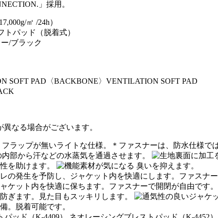
NECTION.」採用。
00g/㎡ /24h）
フトパッド（脱着式）
ー/ブラック
N SOFT PAD〈BACKBONE〉VENTILATION SOFT PAD
ACK
が異なる場合がございます。