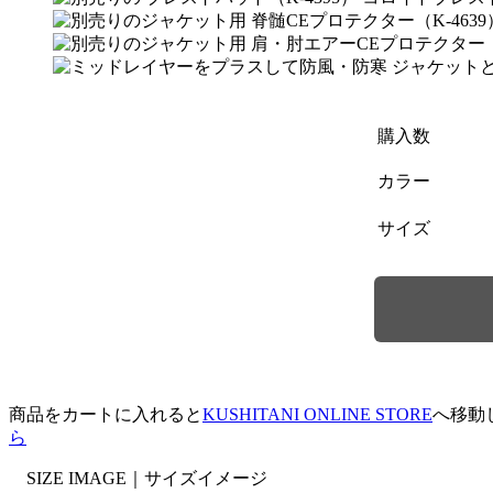
購入数
カラー
サイズ
商品をカートに入れると
KUSHITANI ONLINE STORE
へ移動
ら
SIZE IMAGE｜
サイズイメージ