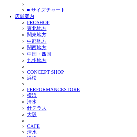
■ サイズチャート
店舗案内
PROSHOP
東北地方
関東地方
中部地方
関西地方
中国・四国
九州地方
CONCEPT SHOP
浜松
PERFORMANCESTORE
横浜
清水
針テラス
大阪
CAFE
清水