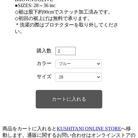
●SIZES: 28～36 inc
◇裾は股下約90cmでステッチ加工済みです。
◇初回の裾上げは無料で承ります。
＊洗濯の際はプロテクターを取り外してくださ
い。
購入数
カラー
サイズ
商品をカートに入れると
KUSHITANI ONLINE STORE
へ移
動します。通販に関するお問い合わせはオンラインストアの