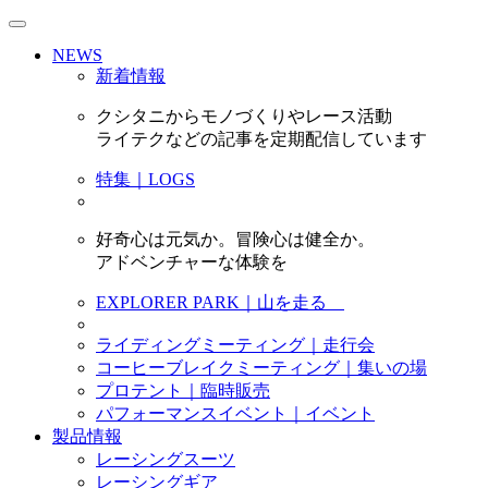
NEWS
新着情報
クシタニからモノづくりやレース活動
ライテクなどの記事を定期配信しています
特集｜LOGS
好奇心は元気か。冒険心は健全か。
アドベンチャーな体験を
EXPLORER PARK｜山を走る
ライディングミーティング｜走行会
コーヒーブレイクミーティング｜集いの場
プロテント｜臨時販売
パフォーマンスイベント｜イベント
製品情報
レーシングスーツ
レーシングギア