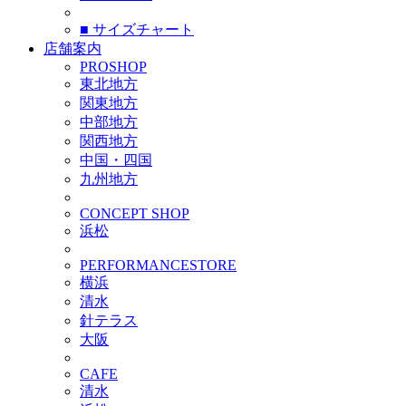
■ サイズチャート
店舗案内
PROSHOP
東北地方
関東地方
中部地方
関西地方
中国・四国
九州地方
CONCEPT SHOP
浜松
PERFORMANCESTORE
横浜
清水
針テラス
大阪
CAFE
清水