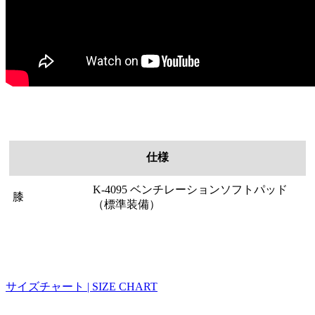
仕様
K-4095 ベンチレーションソフトパッド
膝
（標準装備）
サイズチャート | SIZE CHART