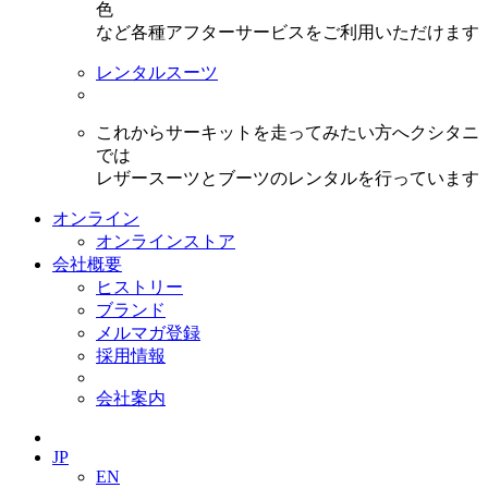
色
など各種アフターサービスをご利用いただけます
レンタルスーツ
これからサーキットを走ってみたい方へクシタニ
では
レザースーツとブーツのレンタルを行っています
オンライン
オンラインストア
会社概要
ヒストリー
ブランド
メルマガ登録
採用情報
会社案内
JP
EN