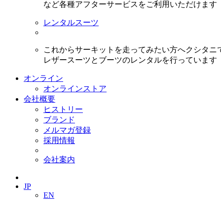
など各種アフターサービスをご利用いただけます
レンタルスーツ
これからサーキットを走ってみたい方へクシタニ
レザースーツとブーツのレンタルを行っています
オンライン
オンラインストア
会社概要
ヒストリー
ブランド
メルマガ登録
採用情報
会社案内
JP
EN