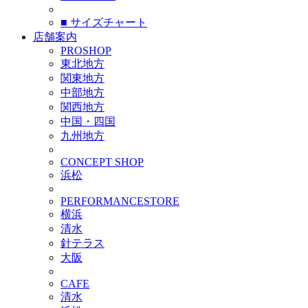
■ サイズチャート
店舗案内
PROSHOP
東北地方
関東地方
中部地方
関西地方
中国・四国
九州地方
CONCEPT SHOP
浜松
PERFORMANCESTORE
横浜
清水
針テラス
大阪
CAFE
清水