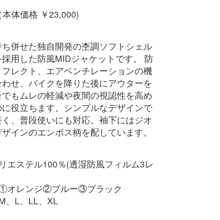
（本体価格 ￥23,000)
持ち併せた独自開発の杢調ソフトシェル
採用した防風MIDジャケットです。 防
リフレクト、エアベンチレーションの機
合わせ、バイクを降りた後にアウターを
合でもムレの軽減や夜間の視認性を高め
のに役立ちます。シンプルなデザインで
軽く、普段使いにも対応。袖下にはジオ
デザインのエンボス柄を配しています。
リエステル100％(透湿防風フィルム3レ
：①オレンジ②ブルー③ブラック
M、L、LL、XL