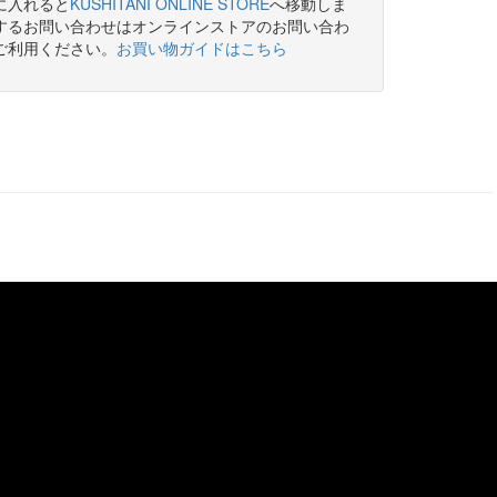
に入れると
KUSHITANI ONLINE STORE
へ移動しま
するお問い合わせはオンラインストアのお問い合わ
ご利用ください。
お買い物ガイドはこちら