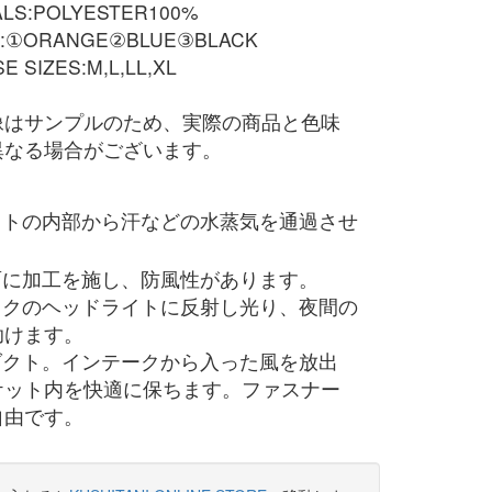
ALS:POLYESTER100%
:①ORANGE②BLUE③BLACK
E SIZES:M,L,LL,XL
像はサンプルのため、実際の商品と色味
異なる場合がございます。