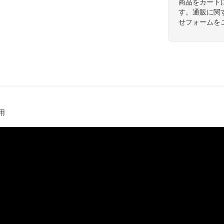
商品をカート
す。通販に関
せフォームを
用