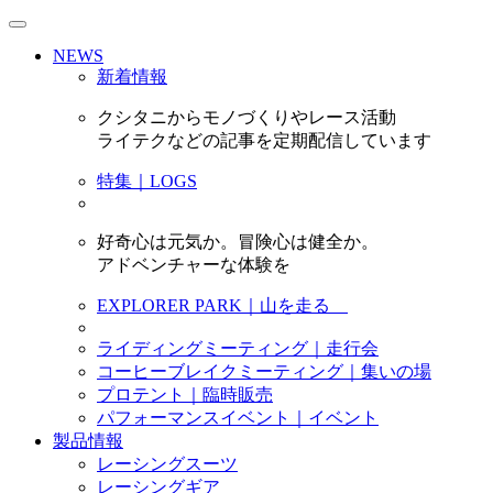
NEWS
新着情報
クシタニからモノづくりやレース活動
ライテクなどの記事を定期配信しています
特集｜LOGS
好奇心は元気か。冒険心は健全か。
アドベンチャーな体験を
EXPLORER PARK｜山を走る
ライディングミーティング｜走行会
コーヒーブレイクミーティング｜集いの場
プロテント｜臨時販売
パフォーマンスイベント｜イベント
製品情報
レーシングスーツ
レーシングギア