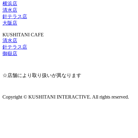
横浜店
清水店
針テラス店
大阪店
KUSHITANI CAFE
清水店
針テラス店
御嶽店
☆店舗により取り扱いが異なります
Copyright © KUSHITANI INTERACTIVE. All rights reserved.