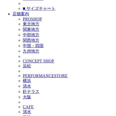
■ サイズチャート
店舗案内
PROSHOP
東北地方
関東地方
中部地方
関西地方
中国・四国
九州地方
CONCEPT SHOP
浜松
PERFORMANCESTORE
横浜
清水
針テラス
大阪
CAFE
清水