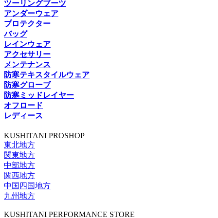
ツーリングブーツ
アンダーウェア
プロテクター
バッグ
レインウェア
アクセサリー
メンテナンス
防寒テキスタイルウェア
防寒グローブ
防寒ミッドレイヤー
オフロード
レディース
KUSHITANI PROSHOP
東北地方
関東地方
中部地方
関西地方
中国四国地方
九州地方
KUSHITANI PERFORMANCE STORE