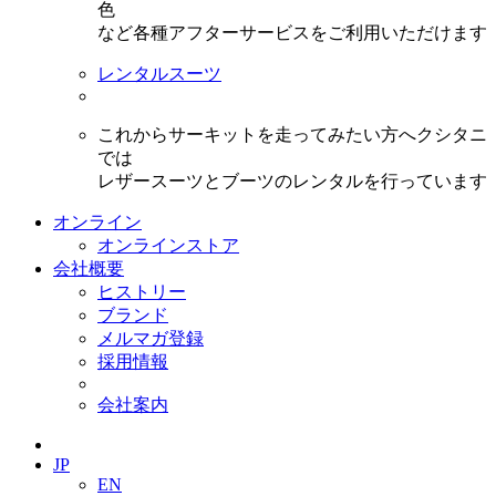
色
など各種アフターサービスをご利用いただけます
レンタルスーツ
これからサーキットを走ってみたい方へクシタニ
では
レザースーツとブーツのレンタルを行っています
オンライン
オンラインストア
会社概要
ヒストリー
ブランド
メルマガ登録
採用情報
会社案内
JP
EN