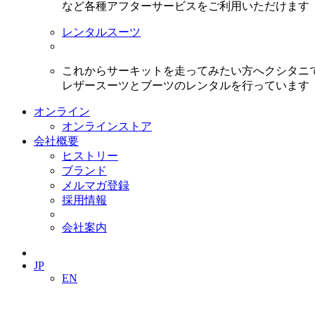
など各種アフターサービスをご利用いただけます
レンタルスーツ
これからサーキットを走ってみたい方へクシタニ
レザースーツとブーツのレンタルを行っています
オンライン
オンラインストア
会社概要
ヒストリー
ブランド
メルマガ登録
採用情報
会社案内
JP
EN