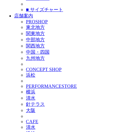
■ サイズチャート
店舗案内
PROSHOP
東北地方
関東地方
中部地方
関西地方
中国・四国
九州地方
CONCEPT SHOP
浜松
PERFORMANCESTORE
横浜
清水
針テラス
大阪
CAFE
清水