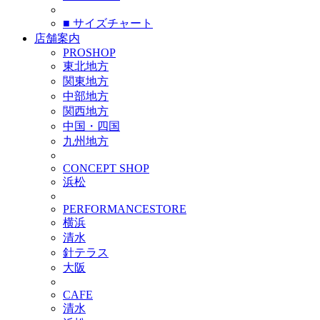
■ サイズチャート
店舗案内
PROSHOP
東北地方
関東地方
中部地方
関西地方
中国・四国
九州地方
CONCEPT SHOP
浜松
PERFORMANCESTORE
横浜
清水
針テラス
大阪
CAFE
清水