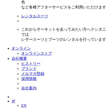
色
など各種アフターサービスをご利用いただけます
レンタルスーツ
これからサーキットを走ってみたい方へクシタニ
では
レザースーツとブーツのレンタルを行っています
オンライン
オンラインストア
会社概要
ヒストリー
ブランド
メルマガ登録
採用情報
会社案内
JP
EN