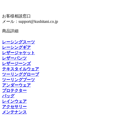
お客様相談窓口
メール：support@kushitani.co.jp
商品詳細
レーシングスーツ
レーシングギア
レザージャケット
レザーパンツ
レザージーンズ
テキスタイルウェア
ツーリンググローブ
ツーリングブーツ
アンダーウェア
プロテクター
バッグ
レインウェア
アクセサリー
メンテナンス