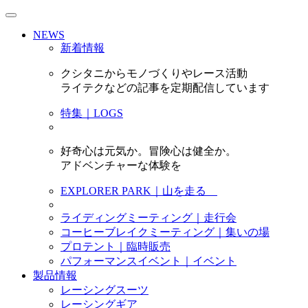
NEWS
新着情報
クシタニからモノづくりやレース活動
ライテクなどの記事を定期配信しています
特集｜LOGS
好奇心は元気か。冒険心は健全か。
アドベンチャーな体験を
EXPLORER PARK｜山を走る
ライディングミーティング｜走行会
コーヒーブレイクミーティング｜集いの場
プロテント｜臨時販売
パフォーマンスイベント｜イベント
製品情報
レーシングスーツ
レーシングギア