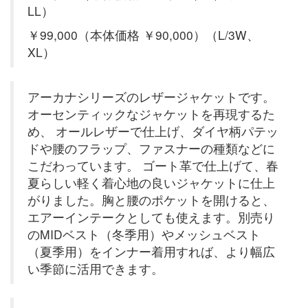
LL）
￥99,000（本体価格 ￥90,000）（L/3W、
XL）
アーカナシリーズのレザージャケットです。
オーセンティックなジャケットを再現するた
め、 オールレザーで仕上げ、ダイヤ柄パテッ
ドや腰のフラップ、ファスナーの種類などに
こだわっています。 ゴート革で仕上げて、春
夏らしい軽く着心地の良いジャケットに仕上
がりました。胸と腰のポケットを開けると、
エアーインテークとしても使えます。別売り
のMIDベスト（冬季用）やメッシュベスト
（夏季用）をインナー着用すれば、より幅広
い季節に活用できます。