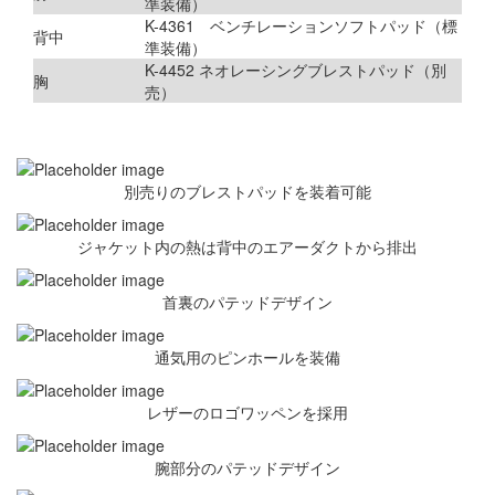
準装備）
K-4361 ベンチレーションソフトパッド（標
背中
準装備）
K-4452 ネオレーシングブレストパッド（別
胸
売）
別売りのブレストパッドを装着可能
ジャケット内の熱は背中のエアーダクトから排出
首裏のパテッドデザイン
通気用のピンホールを装備
レザーのロゴワッペンを採用
腕部分のパテッドデザイン