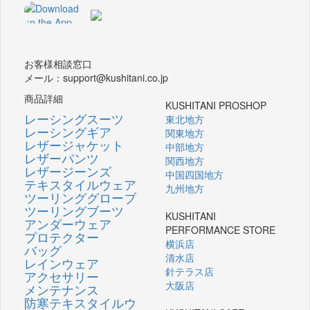
お客様相談窓口
メール：support@kushitani.co.jp
商品詳細
KUSHITANI PROSHOP
レーシングスーツ
東北地方
レーシングギア
関東地方
レザージャケット
中部地方
レザーパンツ
関西地方
レザージーンズ
中国四国地方
テキスタイルウェア
九州地方
ツーリンググローブ
ツーリングブーツ
KUSHITANI
アンダーウェア
PERFORMANCE STORE
プロテクター
横浜店
バッグ
清水店
レインウェア
針テラス店
アクセサリー
大阪店
メンテナンス
防寒テキスタイルウ