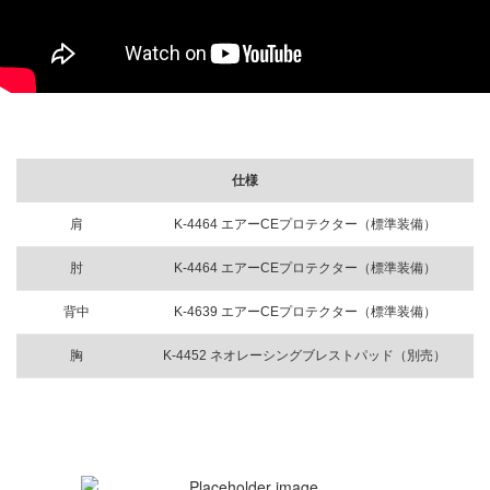
仕様
肩
K-4464 エアーCEプロテクター（標準装備）
肘
K-4464 エアーCEプロテクター（標準装備）
背中
K-4639 エアーCEプロテクター（標準装備）
胸
K-4452 ネオレーシングブレストパッド（別売）