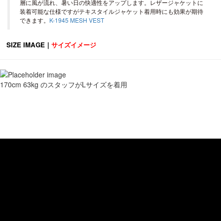
層に風が流れ、暑い日の快適性をアップします。レザージャケットに
装着可能な仕様ですがテキスタイルジャケット着用時にも効果が期待
できます。
K-1945 MESH VEST
SIZE IMAGE｜
サイズイメージ
170cm 63kg のスタッフがLサイズを着用