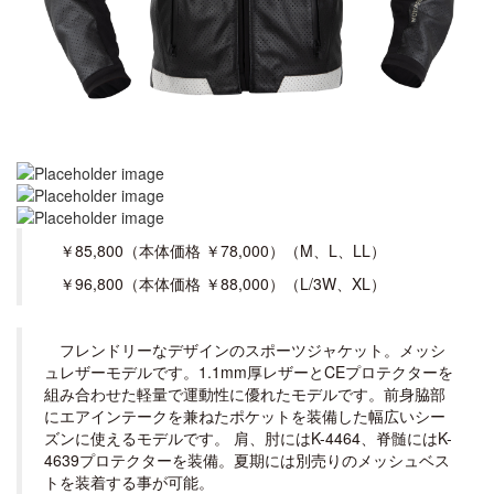
￥85,800（本体価格 ￥78,000）（M、L、LL）
￥96,800（本体価格 ￥88,000）（L/3W、XL）
フレンドリーなデザインのスポーツジャケット。メッシ
ュレザーモデルです。1.1mm厚レザーとCEプロテクターを
組み合わせた軽量で運動性に優れたモデルです。前身脇部
にエアインテークを兼ねたポケットを装備した幅広いシー
ズンに使えるモデルです。 肩、肘にはK-4464、脊髄にはK-
4639プロテクターを装備。夏期には別売りのメッシュベス
トを装着する事が可能。