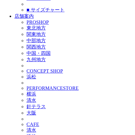
■ サイズチャート
店舗案内
PROSHOP
東北地方
関東地方
中部地方
関西地方
中国・四国
九州地方
CONCEPT SHOP
浜松
PERFORMANCESTORE
横浜
清水
針テラス
大阪
CAFE
清水