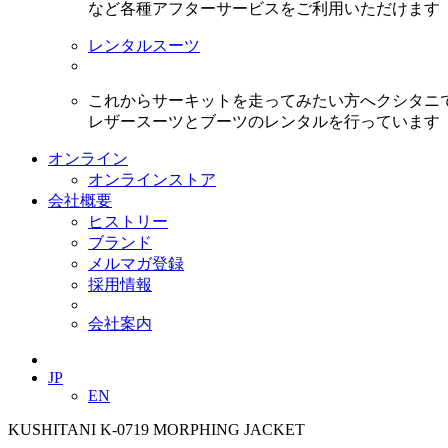
など各種アフターサービスをご利用いただけます
レンタルスーツ
これからサーキットを走ってみたい方へクシタニ
レザースーツとブーツのレンタルを行っています
オンライン
オンラインストア
会社概要
ヒストリー
ブランド
メルマガ登録
採用情報
会社案内
JP
EN
KUSHITANI K-0719 MORPHING JACKET