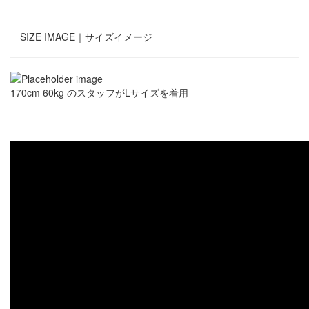
SIZE IMAGE｜
サイズイメージ
170cm 60kg のスタッフがLサイズを着用