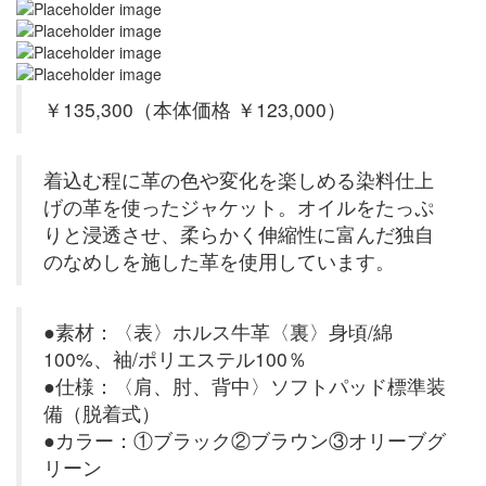
￥135,300（本体価格 ￥123,000）
着込む程に革の色や変化を楽しめる染料仕上
げの革を使ったジャケット。オイルをたっぷ
りと浸透させ、柔らかく伸縮性に富んだ独自
のなめしを施した革を使用しています。
●素材：〈表〉ホルス牛革〈裏〉身頃/綿
100%、袖/ポリエステル100％
●仕様：〈肩、肘、背中〉ソフトパッド標準装
備（脱着式）
●カラー：①ブラック②ブラウン③オリーブグ
リーン