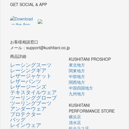
GET SOCIAL & APP
お客様相談窓口
メール：support@kushitani.co.jp
商品詳細
KUSHITANI PROSHOP
レーシングスーツ
東北地方
レーシングギア
関東地方
レザージャケット
中部地方
レザーパンツ
関西地方
レザージーンズ
中国四国地方
テキスタイルウェア
九州地方
ツーリンググローブ
ツーリングブーツ
KUSHITANI
アンダーウェア
PERFORMANCE STORE
プロテクター
横浜店
バッグ
清水店
レインウェア
針テラス店