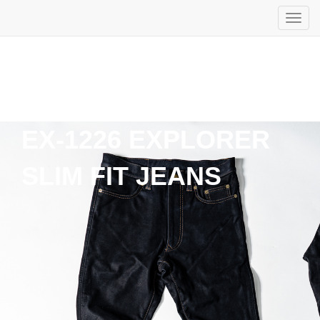
EX-1226 EXPLORER
SLIM FIT JEANS