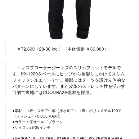
￥72,600（28-36 inc.）（本体価格 ￥66,000）
エクスプローラージーンズのスリムフィットモデルで
す。EX-1220をベースにヒップから裾廻りにかけてスリム
フィットシルエットです。膝部にはダーツを設け立体的な
パターンにしています。また皮革のストレッチ性を活かす
目的で裏地にはCOOLMAX®素材を採用。
●素材：〈表〉ステア牛革（撥水加工）〈裏〉ポリエステル100％
（メッシュ）※COOL MAXⓇ
●カラー：①オールドブラック
●サイズ：28-36インチ
●MATERIALS:〈OUTER〉STEER〈INNER〉POLYESTER MESH