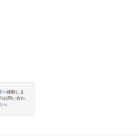
E
へ移動しま
のお問い合わ
ちら