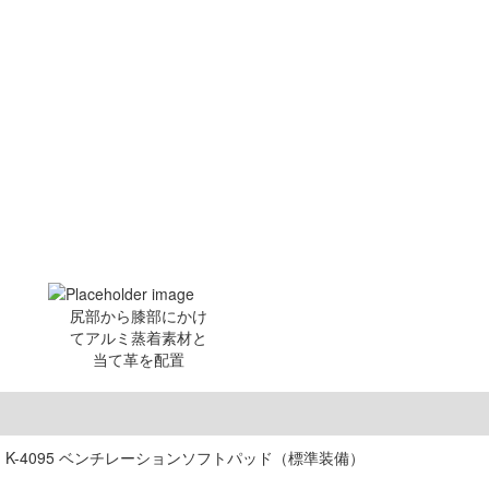
尻部から膝部にかけ
てアルミ蒸着素材と
当て革を配置
K-4095 ベンチレーションソフトパッド（標準装備）