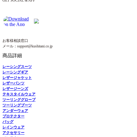
GET SOCIAL & APP
お客様相談窓口
メール：support@kushitani.co.jp
商品詳細
レーシングスーツ
レーシングギア
レザージャケット
レザーパンツ
レザージーンズ
テキスタイルウェア
ツーリンググローブ
ツーリングブーツ
アンダーウェア
プロテクター
バッグ
レインウェア
アクセサリー