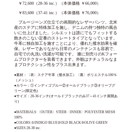
￥72,600（28-36 inc.）（本体価格 ￥66,000）
￥83,600（37-41 inc.）（本体価格 ￥76,000）
ブルージーンズ仕立ての画期的なレザーパンツ。北米
産のステアに特殊加工を施し、デニムの持つ独特の風合
いに仕上げました。シルエットは誰にでもフィットする
飽きのこない定番のストレートタイプとなっています。
牛革に独自加工を施すことにより、優れた撥水効果を確
保。レザーでありながら日常のメンテナンスも容易で、
自宅での丸洗い洗濯が可能です。 膝に別売りのKフォー
ムプロテクターを装着できます。外観はナチュラルなま
まプロテクション性をプラス出来ます。
●素材：〈表〉ステア牛革（撥水加工）〈裏〉ポリエステル100％
（メッシュ）
●カラー：①インディゴブルー②オールドブラック③オリーブグ
リーン(限定色)
●サイズ：28-36インチ(オールドブラックのみ37～41インチ展開あ
り)
●MATERIALS:〈OUTER〉STEER〈INNER〉POLYESTER MESH
100%
●COLORS:①INDIGO BLUE②OLD BLACK③OLIVE GREEN
●SIZES:28-38 inc.