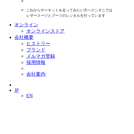
これからサーキットを走ってみたい方へクシタニでは
レザースーツとブーツのレンタルを行っています
オンライン
オンラインストア
会社概要
ヒストリー
ブランド
メルマガ登録
採用情報
会社案内
JP
EN