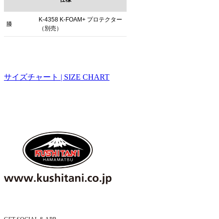
K-4358 K-FOAM+ プロテクター
膝
（別売）
サイズチャート | SIZE CHART