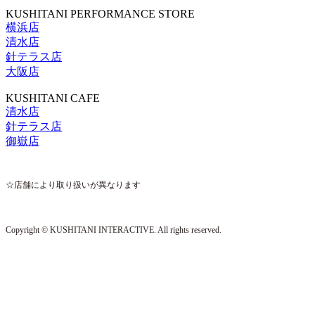
KUSHITANI PERFORMANCE STORE
横浜店
清水店
針テラス店
大阪店
KUSHITANI CAFE
清水店
針テラス店
御嶽店
☆店舗により取り扱いが異なります
Copyright © KUSHITANI INTERACTIVE. All rights reserved.