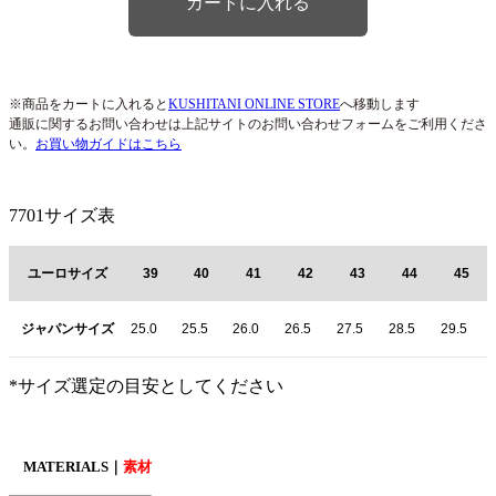
※商品をカートに入れると
KUSHITANI ONLINE STORE
へ移動します
通販に関するお問い合わせは上記サイトのお問い合わせフォームをご利用くださ
い。
お買い物ガイドはこちら
7701サイズ表
ユーロサイズ
39
40
41
42
43
44
45
ジャパンサイズ
25.0
25.5
26.0
26.5
27.5
28.5
29.5
*サイズ選定の目安としてください
MATERIALS｜
素材