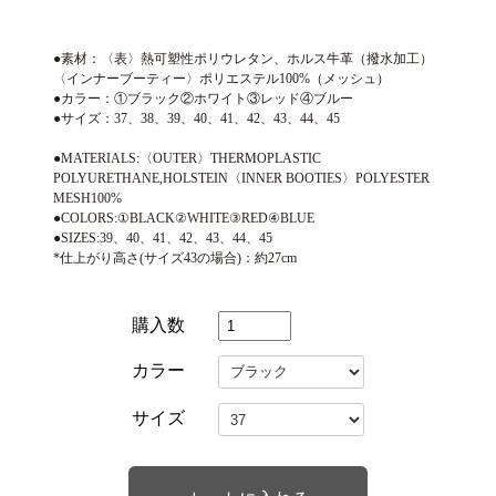
●素材：〈表〉熱可塑性ポリウレタン、ホルス牛革（撥水加工）
〈インナーブーティー〉ポリエステル100%（メッシュ）
●カラー：①ブラック②ホワイト③レッド④ブルー
●サイズ：37、38、39、40、41、42、43、44、45
●MATERIALS:〈OUTER〉THERMOPLASTIC
POLYURETHANE,HOLSTEIN〈INNER BOOTIES〉POLYESTER
MESH100%
●COLORS:①BLACK②WHITE③RED④BLUE
●SIZES:39、40、41、42、43、44、45
*仕上がり高さ(サイズ43の場合)：約27cm
購入数
カラー
サイズ