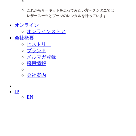
これからサーキットを走ってみたい方へクシタニでは
レザースーツとブーツのレンタルを行っています
オンライン
オンラインストア
会社概要
ヒストリー
ブランド
メルマガ登録
採用情報
会社案内
JP
EN