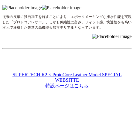
従来の皮革に独自加工を施すことにより、エポックメーキングな撥水性能を実現
した『プロトコアレザー』。しかも伸縮性に富み、フィット感、快適性をも高い
次元で達成した先進の高機能天然マテリアルとなっています。
SUPERTECH R2 × ProtoCore Leather Model SPECIAL
WEBSITTE
特設ページはこちら