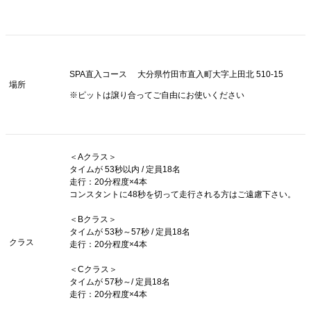
SPA直入コース 大分県竹田市直入町大字上田北 510-15
場所
※ピットは譲り合ってご自由にお使いください
＜Aクラス＞
タイムが 53秒以内 / 定員18名
走行：20分程度×4本
コンスタントに48秒を切って走行される方はご遠慮下さい。
＜Bクラス＞
タイムが 53秒～57秒 / 定員18名
クラス
走行：20分程度×4本
＜Cクラス＞
タイムが 57秒～/ 定員18名
走行：20分程度×4本