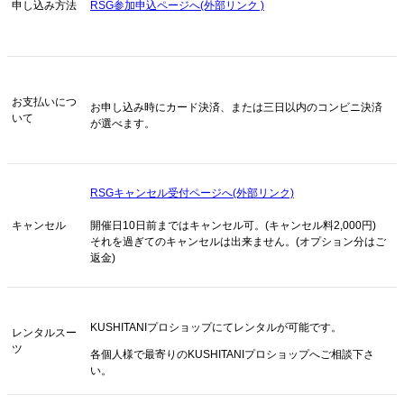
申し込み方法
RSG参加申込ページへ(外部リンク )
お支払いにつ
お申し込み時にカード決済、または三日以内のコンビニ決済
いて
が選べます。
RSGキャンセル受付ページへ(外部リンク)
キャンセル
開催日10日前まではキャンセル可。(キャンセル料2,000円)
それを過ぎてのキャンセルは出来ません。(オプション分はご
返金)
KUSHITANIプロショップにてレンタルが可能です。
レンタルスー
ツ
各個人様で最寄りのKUSHITANIプロショップへご相談下さ
い。