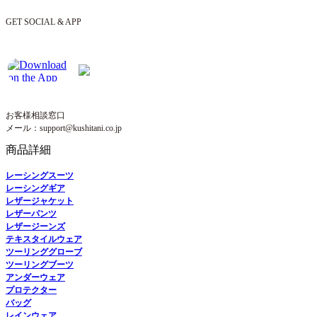
GET SOCIAL & APP
お客様相談窓口
メール：support@kushitani.co.jp
商品詳細
レーシングスーツ
レーシングギア
レザージャケット
レザーパンツ
レザージーンズ
テキスタイルウェア
ツーリンググローブ
ツーリングブーツ
アンダーウェア
プロテクター
バッグ
レインウェア