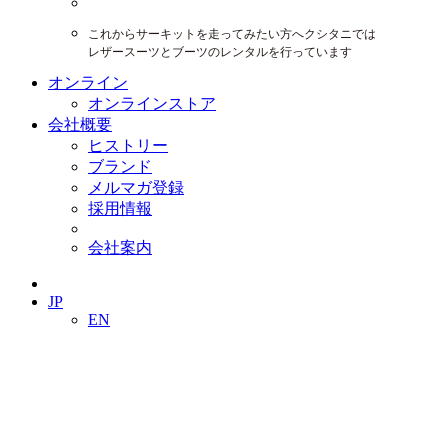
これからサーキットを走ってみたい方へクシタニでは
レザースーツとブーツのレンタルを行っています
オンライン
オンラインストア
会社概要
ヒストリー
ブランド
メルマガ登録
採用情報
会社案内
JP
EN