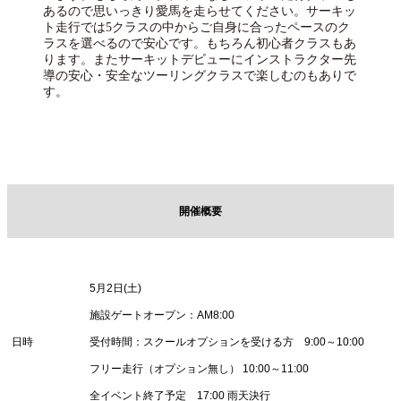
あるので思いっきり愛馬を走らせてください。サーキッ
ト走行では5クラスの中からご自身に合ったペースのク
ラスを選べるので安心です。もちろん初心者クラスもあ
ります。またサーキットデビューにインストラクター先
導の安心・安全なツーリングクラスで楽しむのもありで
す。
開催概要
5月2日(土)
施設ゲートオープン：AM8:00
日時
受付時間：スクールオプションを受ける方 9:00～10:00
フリー走行（オプション無し） 10:00～11:00
全イベント終了予定 17:00 雨天決行