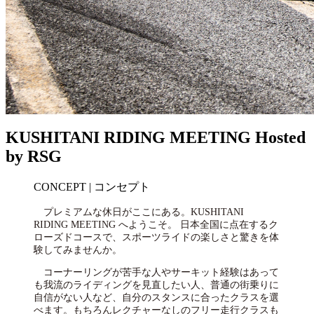
KUSHITANI RIDING MEETING Hosted
by RSG
CONCEPT | コンセプト
プレミアムな休日がここにある。KUSHITANI
RIDING MEETING へようこそ。 日本全国に点在するク
ローズドコースで、スポーツライドの楽しさと驚きを体
験してみませんか。
コーナーリングが苦手な人やサーキット経験はあって
も我流のライディングを見直したい人、普通の街乗りに
自信がない人など、自分のスタンスに合ったクラスを選
べます。もちろんレクチャーなしのフリー走行クラスも