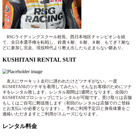
RSGライディングスクール校長。西日本地区チャンピオンを経
て、全日本選手権を転戦し、鈴鹿４耐、６耐、８耐、もてぎ７耐な
どに参加し完走。現役時代より教え出したら止まらない癖あり。
KUSHITANI RENTAL SUIT
友人にサーキット走行に誘われたけどツナギがない。一度
KUSHITANIのツナギを着用してみたい。そんなお客様のためにツナ
ギをレンタル致します。レンタル期間は1週間となります。全国の
KUSHITANIプロショップにてレンタルが可能です。受け取りは店舗
もしくはご自宅に郵送致します（初回のレンタルは店舗でのご登録
とお支払いが必要となります）。予めご利用予定日と身長体重をご
連絡いただきますとご利用がスムーズになります。
レンタル料金