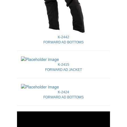
K-2442
FORWARD AD BOTTOMS
K-2415
FORWARD AD JACKET
K-2424
FORWARD AD BOTTOMS