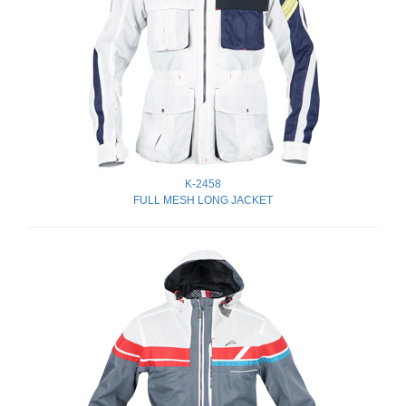
K-2458
FULL MESH LONG JACKET