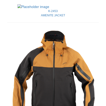
K-2453
AMENITE JACKET