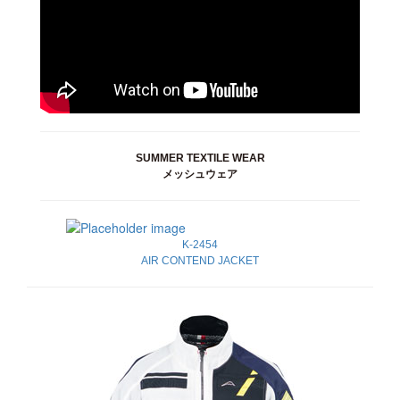
SUMMER TEXTILE WEAR
メッシュウェア
K-2454
AIR CONTEND JACKET