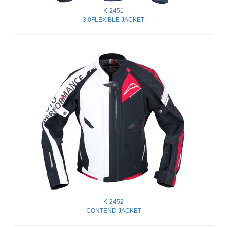
K-2451
3.0FLEXIBLE JACKET
K-2452
CONTEND JACKET