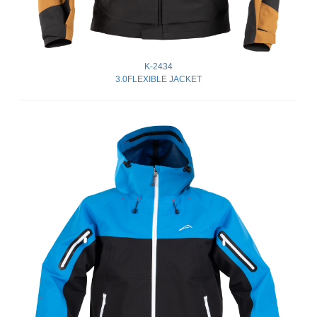
K-2434
3.0FLEXIBLE JACKET