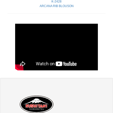
K-2428
ARCANA RIB BLOUSON