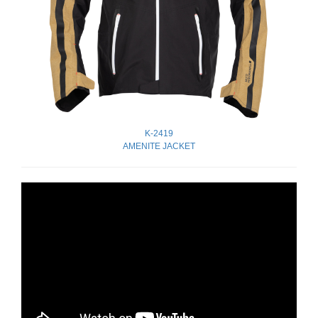
K-2419
AMENITE JACKET