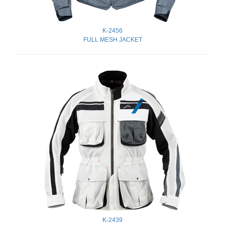
K-2456
FULL MESH JACKET
K-2439