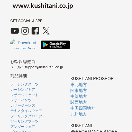
GET SOCIAL & APP
お客様相談窓口
メール：support@kushitani.co.jp
商品詳細
KUSHITANI PROSHOP
レーシングスーツ
東北地方
レーシングギア
関東地方
レザージャケット
中部地方
レザーパンツ
関西地方
レザージーンズ
中国四国地方
テキスタイルウェア
九州地方
ツーリンググローブ
ツーリングブーツ
KUSHITANI
アンダーウェア
PERFORMANCE STORE
プロテクター