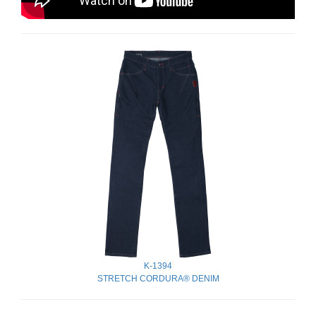
K-1394
STRETCH CORDURA® DENIM