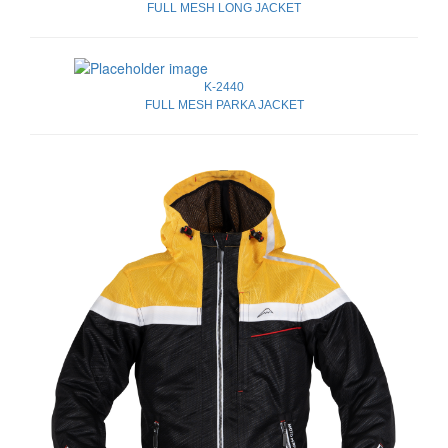
FULL MESH LONG JACKET
K-2440
FULL MESH PARKA JACKET