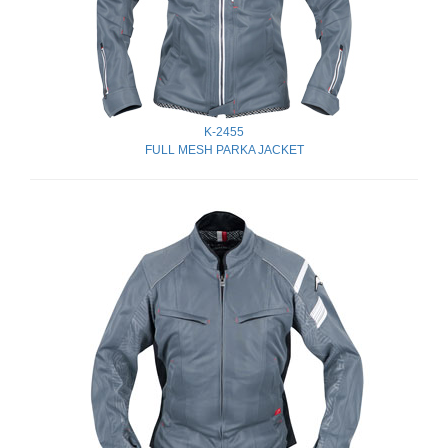
K-2455
FULL MESH PARKA JACKET