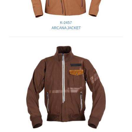
K-2457
ARCANA JACKET