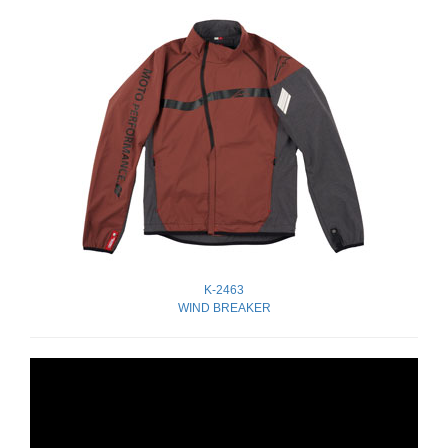
K-2463
WIND BREAKER